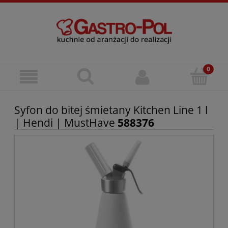
Syfon do bitej śmietany Kitchen Line 1 l
| Hendi | MustHave
588376