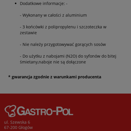
Dodatkowe informacje: -
- Wykonany w całości z aluminium
- 3 końcówki z polipropylenu i szczoteczka w
zestawie
- Nie należy przygotowywać gorących sosów
- Do użytku z nabojami (N2O) do syfonów do bitej
śmietany,naboje nie są dołączone
* gwarancja zgodnie z warunkami producenta
ul. Szewska 6
67-200 Głogów