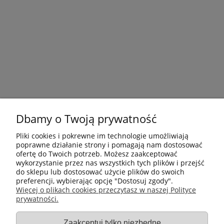
Dbamy o Twoją prywatność
Pliki cookies i pokrewne im technologie umożliwiają
poprawne działanie strony i pomagają nam dostosować
ofertę do Twoich potrzeb. Możesz zaakceptować
wykorzystanie przez nas wszystkich tych plików i przejść
do sklepu lub dostosować użycie plików do swoich
preferencji, wybierając opcję "Dostosuj zgody".
Płatności i dostawa
Więcej o plikach cookies przeczytasz w naszej Polityce
prywatności.
Informacje
Zaakceptuj tylko niezbędne