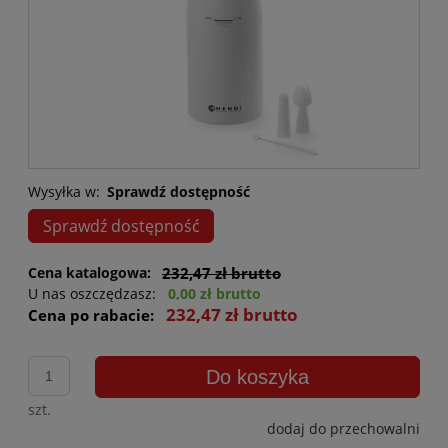
Wysyłka w:
Sprawdź dostępność
Sprawdź dostępność
Cena katalogowa:
232,47 zł brutto
U nas oszczędzasz:
0,00 zł brutto
232,47 zł brutto
Cena po rabacie:
Do koszyka
szt.
dodaj do przechowalni