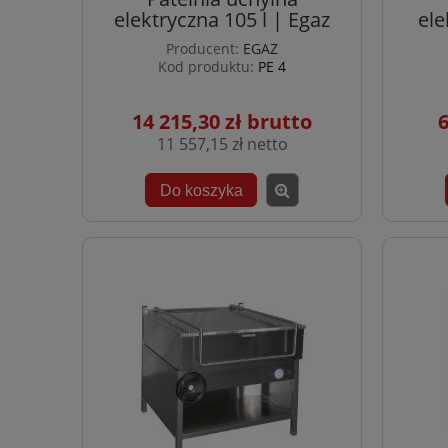
elektryczna 105 l | Egaz
ele
Producent:
EGAZ
Kod produktu:
PE 4
14 215,30 zł
6
11 557,15 zł
Do koszyka