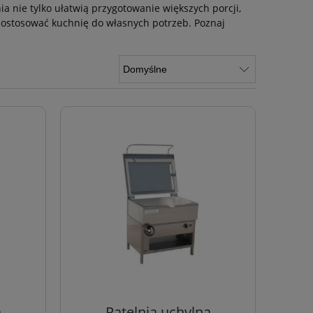
a nie tylko ułatwią przygotowanie większych porcji,
 dostosować kuchnię do własnych potrzeb. Poznaj
a
Patelnia uchylna