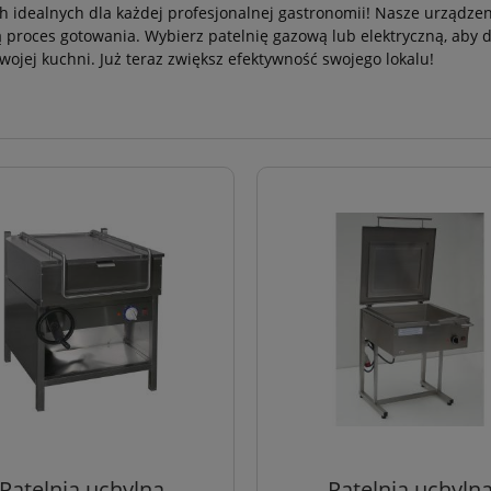
h idealnych dla każdej profesjonalnej gastronomii! Nasze urządzeni
ją proces gotowania. Wybierz patelnię gazową lub elektryczną, aby
wojej kuchni. Już teraz zwiększ efektywność swojego lokalu!
Patelnia uchylna
Patelnia uchyln