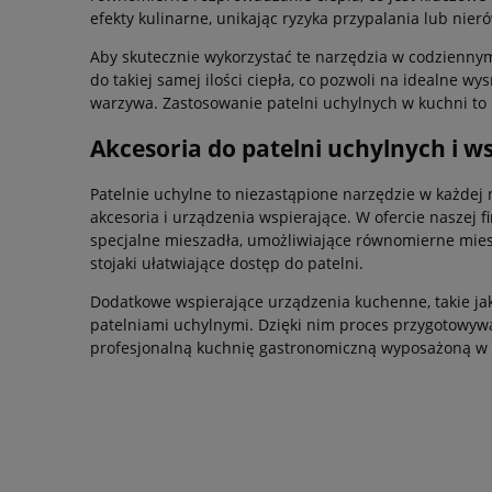
efekty kulinarne, unikając ryzyka przypalania lub nie
Aby skutecznie wykorzystać te narzędzia w codziennym
do takiej samej ilości ciepła, co pozwoli na idealne w
warzywa. Zastosowanie patelni uchylnych w kuchni to
Akcesoria do patelni uchylnych i 
Patelnie uchylne to niezastąpione narzędzie w każdej
akcesoria i urządzenia wspierające. W ofercie naszej
specjalne mieszadła, umożliwiające równomierne miesz
stojaki ułatwiające dostęp do patelni.
Dodatkowe wspierające urządzenia kuchenne, takie jak 
patelniami uchylnymi. Dzięki nim proces przygotowywania
profesjonalną kuchnię gastronomiczną wyposażoną w w