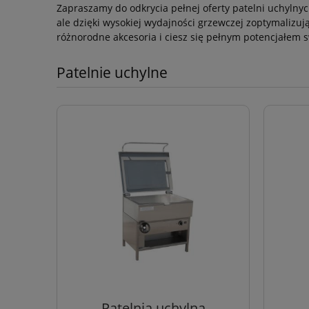
Zapraszamy do odkrycia pełnej oferty patelni uchylnyc
ale dzięki wysokiej wydajności grzewczej zoptymalizu
różnorodne akcesoria i ciesz się pełnym potencjałem s
Patelnie uchylne
Patelnia uchylna