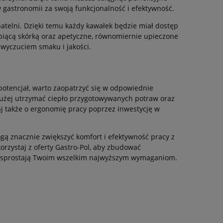
 gastronomii za swoją funkcjonalność i efektywność.
atelni. Dzięki temu każdy kawałek będzie miał dostęp
hrupiącą skórką oraz apetyczne, równomiernie upieczone
wyczuciem smaku i jakości.
potencjał, warto zaopatrzyć się w odpowiednie
dłużej utrzymać ciepło przygotowywanych potraw oraz
j także o ergonomię pracy poprzez inwestycję w
gą znacznie zwiększyć komfort i efektywność pracy z
korzystaj z oferty Gastro-Pol, aby zbudować
óre sprostają Twoim wszelkim najwyższym wymaganiom.