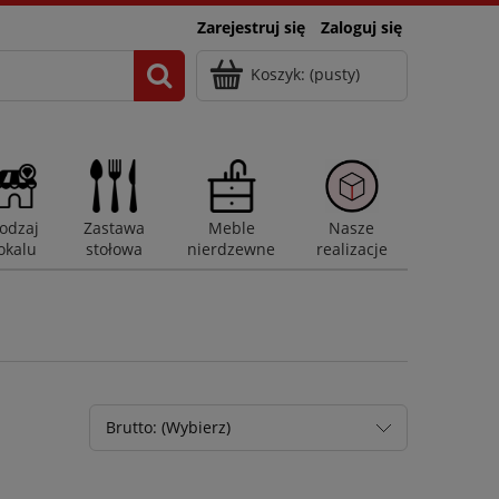
Zarejestruj się
Zaloguj się
Koszyk:
(pusty)
odzaj
Zastawa
Meble
Nasze
okalu
stołowa
nierdzewne
realizacje
Brutto: (Wybierz)