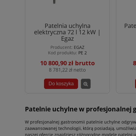
Patelnia uchylna
Pat
elektryczna 72 l 12 kW |
Egaz
Producent:
EGAZ
Kod produktu:
PE 2
10 800,90 zł
8
8 781,22 zł
Do koszyka
Patelnie uchylne w profesjonalnej 
W profesjonalnej gastronomii patelnie uchylne odgryw
zaawansowanej technologii, którą posiadają, umożliw
naszej ofercie znajdziesz różnorodne modele patelni 