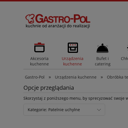
Akcesoria
Urządzenia
Bufet i
Chł
kuchenne
kuchenne
catering
»
»
Gastro-Pol
Urządzenia kuchenne
Obróbka t
Opcje przeglądania
Skorzystaj z poniższego menu, by sprecyzować swoje 
Kategorie: Patelnie uchylne