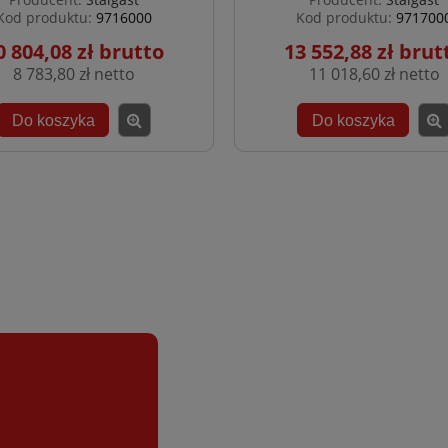
Kod produktu:
9716000
Kod produktu:
971700
0 804,08 zł
13 552,88 zł
8 783,80 zł
11 018,60 zł
Do koszyka
Do koszyka