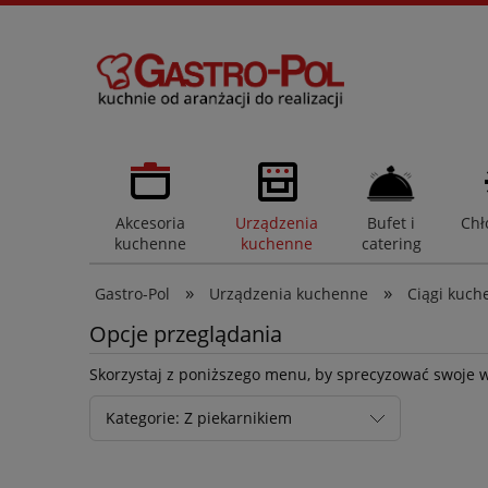
Akcesoria
Urządzenia
Bufet i
Chł
kuchenne
kuchenne
catering
»
»
Gastro-Pol
Urządzenia kuchenne
Ciągi kuch
Opcje przeglądania
Skorzystaj z poniższego menu, by sprecyzować swoje 
Kategorie: Z piekarnikiem