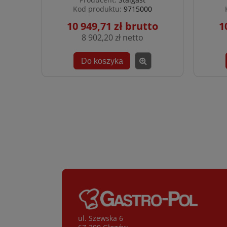
Kod produktu:
9715000
10 949,71 zł
1
8 902,20 zł
Do koszyka
ul. Szewska 6