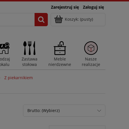
Zarejestruj się
Zaloguj się
Koszyk:
(pusty)
odzaj
Zastawa
Meble
Nasze
okalu
stołowa
nierdzewne
realizacje
»
Z piekarnikiem
Brutto: (Wybierz)