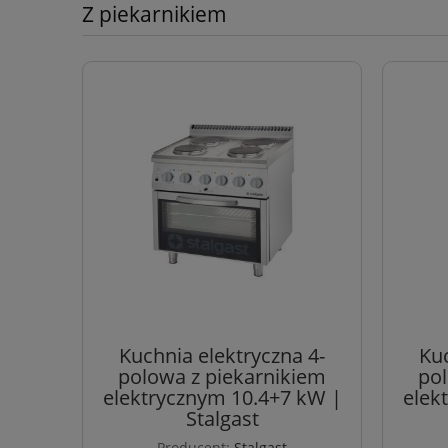
Z piekarnikiem
Kuchnia elektryczna 4-
Kuc
polowa z piekarnikiem
pol
elektrycznym 10.4+7 kW |
elek
Stalgast
Producent:
Stalgast