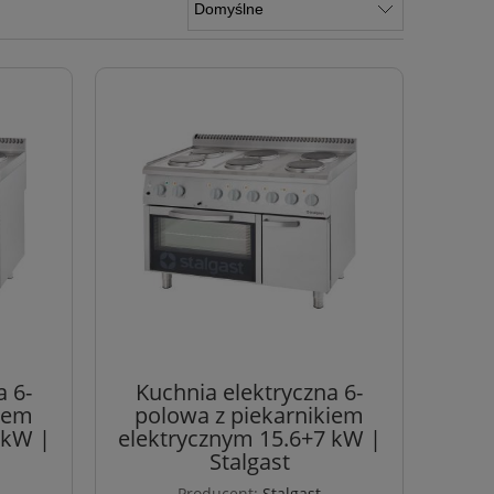
a 6-
Kuchnia elektryczna 6-
kiem
polowa z piekarnikiem
 kW |
elektrycznym 15.6+7 kW |
Stalgast
Producent:
Stalgast