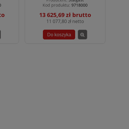
0
Kod produktu:
9718000
13 625,69 zł
11 077,80 zł
Do koszyka