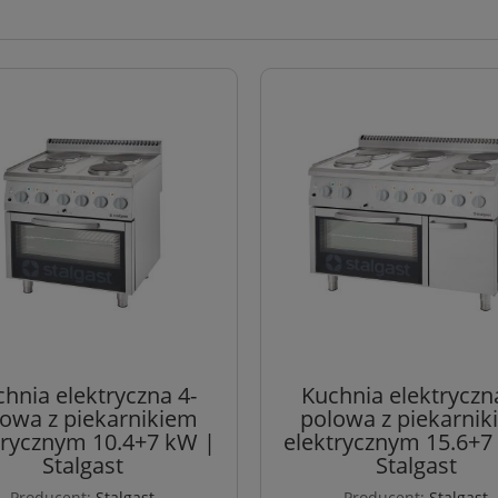
hnia elektryczna 4-
Kuchnia elektryczn
owa z piekarnikiem
polowa z piekarni
trycznym 10.4+7 kW |
elektrycznym 15.6+7
Stalgast
Stalgast
Producent:
Stalgast
Producent:
Stalgast