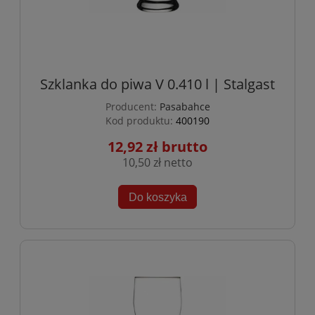
Szklanka do piwa V 0.410 l | Stalgast
Producent:
Pasabahce
Kod produktu:
400190
12,92 zł
10,50 zł
Do koszyka