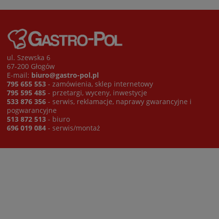
ul. Szewska 6
67-200 Głogów
E-mail:
biuro@gastro-pol.pl
795 655 553
- zamówienia, sklep internetowy
795 595 485
- przetargi, wyceny, inwestycje
533 876 356
- serwis, reklamacje, naprawy gwarancyjne i
pogwarancyjne
513 872 513
- biuro
696 019 084
- serwis/montaż