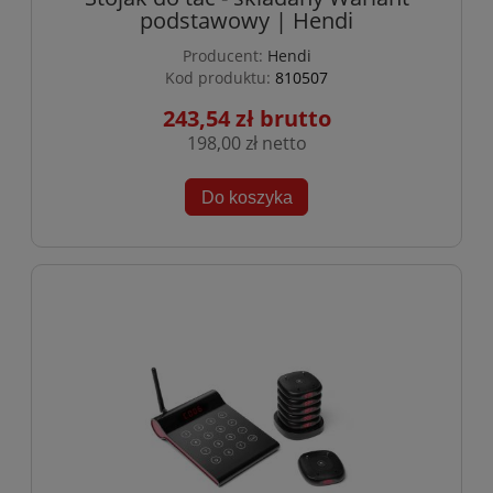
podstawowy | Hendi
Producent:
Hendi
Kod produktu:
810507
243,54 zł
198,00 zł
Do koszyka