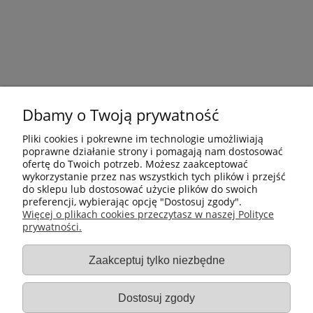
Dbamy o Twoją prywatność
Pliki cookies i pokrewne im technologie umożliwiają
poprawne działanie strony i pomagają nam dostosować
ofertę do Twoich potrzeb. Możesz zaakceptować
wykorzystanie przez nas wszystkich tych plików i przejść
do sklepu lub dostosować użycie plików do swoich
preferencji, wybierając opcję "Dostosuj zgody".
Płatności i dostawa
Więcej o plikach cookies przeczytasz w naszej Polityce
prywatności.
Informacje
Zaakceptuj tylko niezbędne
Gastro-Pol
Dostosuj zgody
Moje konto