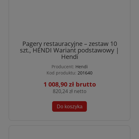
Pagery restauracyjne – zestaw 10
szt., HENDI Wariant podstawowy |
Hendi
Producent:
Hendi
Kod produktu:
201640
1 008,90 zł
820,24 zł
Do koszyka