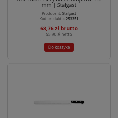
mm | Stalgast
Producent:
Stalgast
Kod produktu:
253351
68,76 zł
55,90 zł
Do koszyka