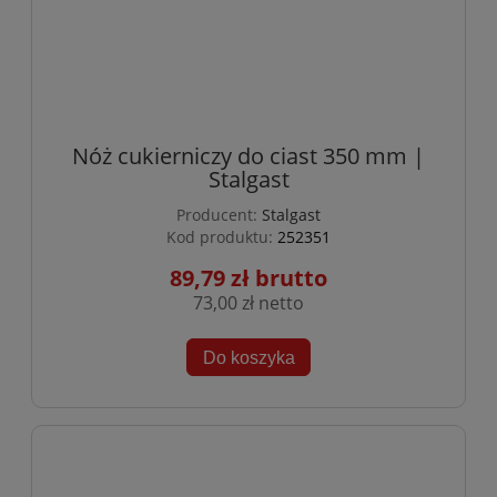
Nóż cukierniczy do ciast 350 mm |
Stalgast
Producent:
Stalgast
Kod produktu:
252351
89,79 zł
73,00 zł
Do koszyka