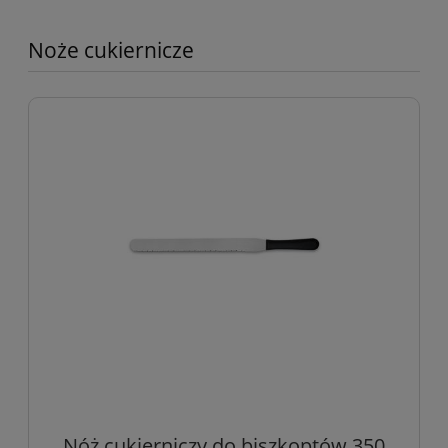
Noże cukiernicze
Nóż cukierniczy do biszkoptów 350