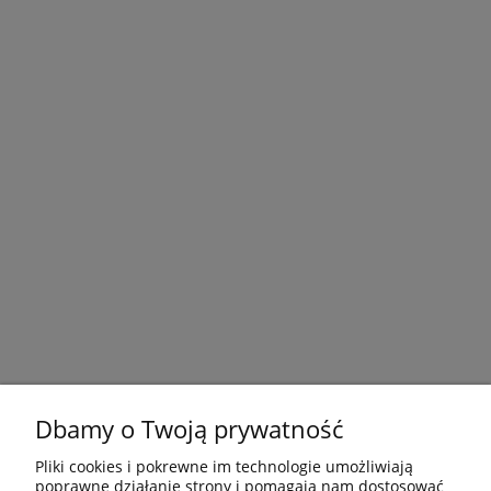
Dbamy o Twoją prywatność
Pliki cookies i pokrewne im technologie umożliwiają
poprawne działanie strony i pomagają nam dostosować