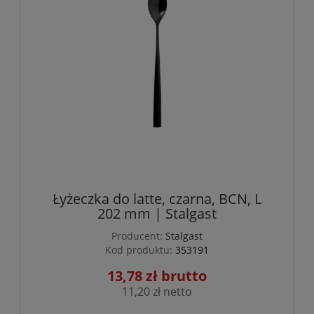
Łyżeczka do latte, czarna, BCN, L
202 mm | Stalgast
Producent:
Stalgast
Kod produktu:
353191
13,78 zł
11,20 zł