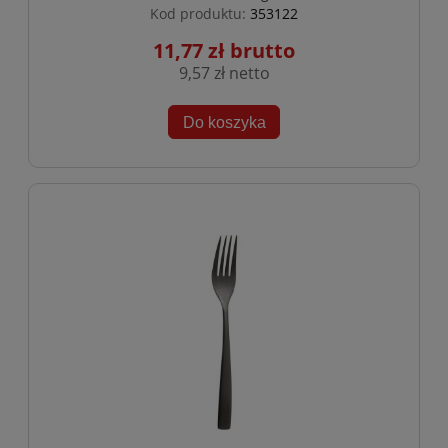
Kod produktu:
353122
11,77 zł
9,57 zł
Do koszyka