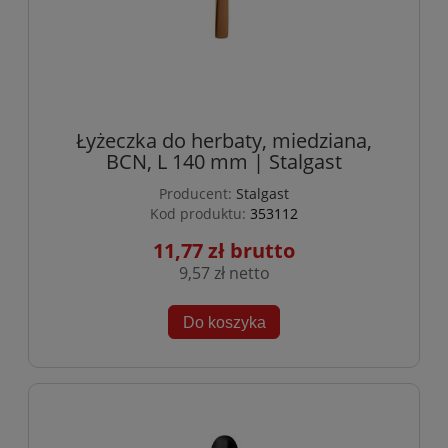
Łyżeczka do herbaty, miedziana,
BCN, L 140 mm | Stalgast
Producent:
Stalgast
Kod produktu:
353112
11,77 zł
9,57 zł
Do koszyka