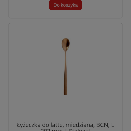
Do koszyka
Łyżeczka do latte, miedziana, BCN, L
202 mm | Stalgast