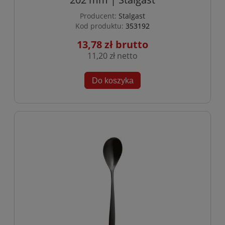
Producent:
Stalgast
Kod produktu:
353192
13,78 zł
11,20 zł
Do koszyka