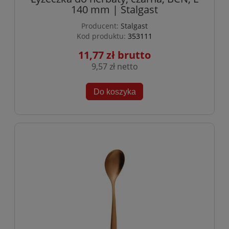
140 mm | Stalgast
Producent:
Stalgast
Kod produktu:
353111
11,77 zł
9,57 zł
Do koszyka