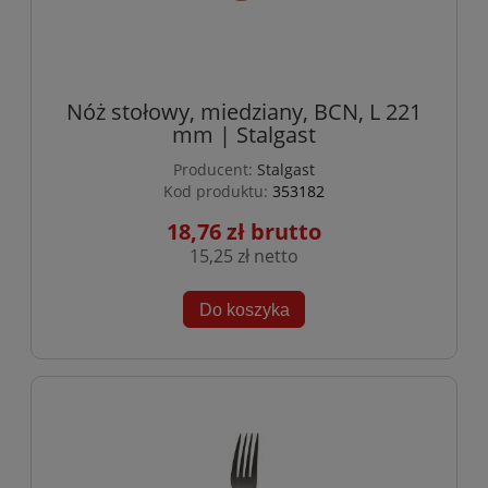
Nóż stołowy, miedziany, BCN, L 221
mm | Stalgast
Producent:
Stalgast
Kod produktu:
353182
18,76 zł
15,25 zł
Do koszyka