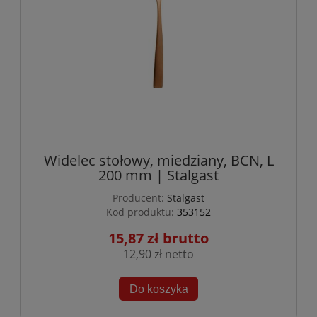
Widelec stołowy, miedziany, BCN, L
200 mm | Stalgast
Producent:
Stalgast
Kod produktu:
353152
15,87 zł
12,90 zł
Do koszyka