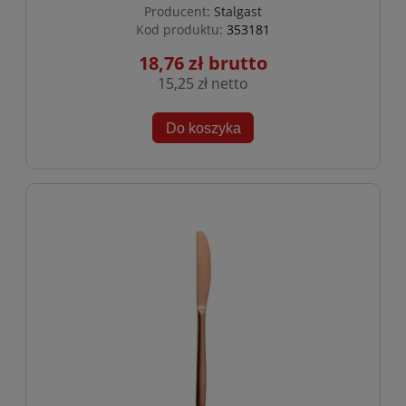
Producent:
Stalgast
Kod produktu:
353181
18,76 zł
15,25 zł
Do koszyka