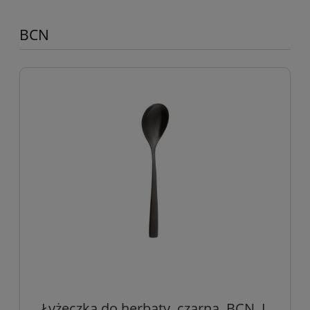
BCN
Łyżeczka do herbaty, czarna, BCN, L