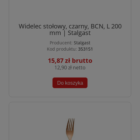
Widelec stołowy, czarny, BCN, L 200
mm | Stalgast
Producent:
Stalgast
Kod produktu:
353151
15,87 zł
12,90 zł
Do koszyka