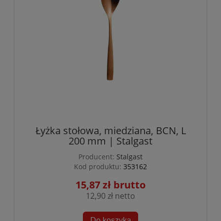
Łyżka stołowa, miedziana, BCN, L
200 mm | Stalgast
Producent:
Stalgast
Kod produktu:
353162
15,87 zł
12,90 zł
Do koszyka