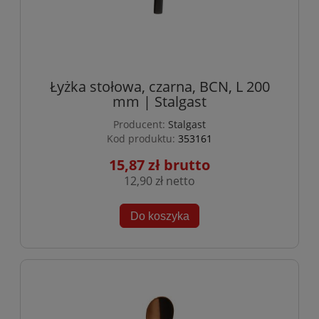
Łyżka stołowa, czarna, BCN, L 200
mm | Stalgast
Producent:
Stalgast
Kod produktu:
353161
15,87 zł
12,90 zł
Do koszyka