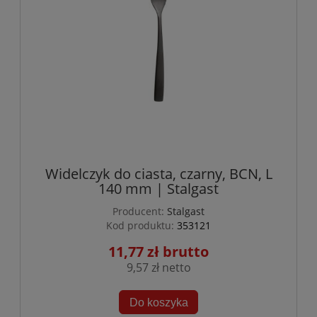
Widelczyk do ciasta, czarny, BCN, L
140 mm | Stalgast
Producent:
Stalgast
Kod produktu:
353121
11,77 zł
9,57 zł
Do koszyka