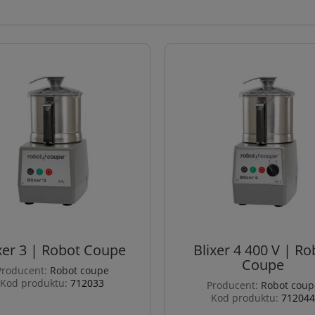
xer 3 | Robot Coupe
Blixer 4 400 V | Ro
Coupe
Producent:
Robot coupe
Kod produktu:
712033
Producent:
Robot coup
Kod produktu:
712044