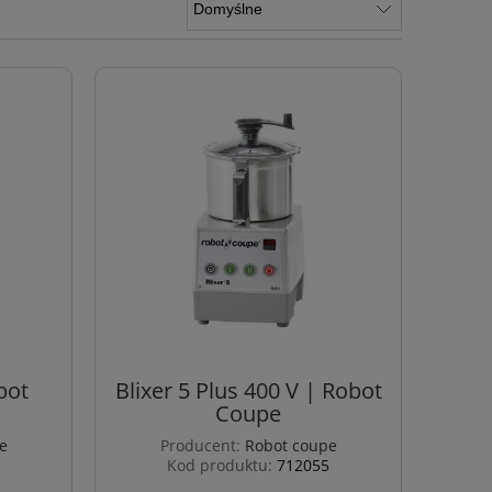
bot
Blixer 5 Plus 400 V | Robot
Coupe
e
Producent:
Robot coupe
Kod produktu:
712055