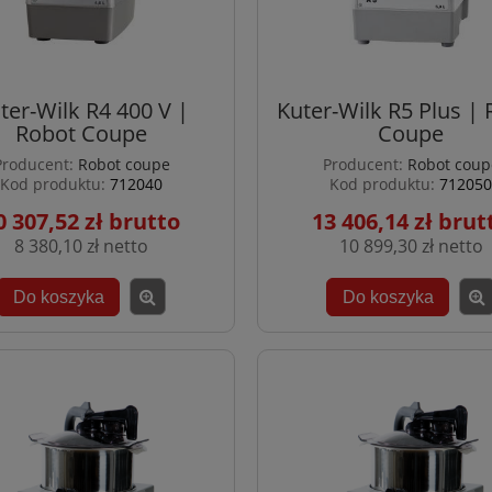
ter-Wilk R4 400 V |
Kuter-Wilk R5 Plus |
Robot Coupe
Coupe
Producent:
Robot coupe
Producent:
Robot coup
Kod produktu:
712040
Kod produktu:
712050
0 307,52 zł
13 406,14 zł
8 380,10 zł
10 899,30 zł
Do koszyka
Do koszyka