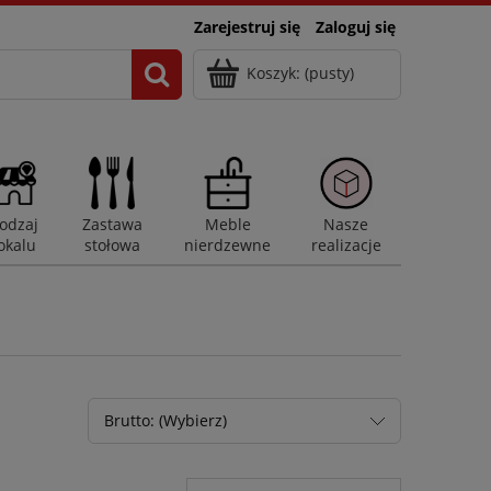
Zarejestruj się
Zaloguj się
Koszyk:
(pusty)
odzaj
Zastawa
Meble
Nasze
okalu
stołowa
nierdzewne
realizacje
Brutto: (Wybierz)