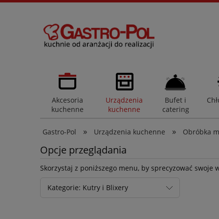
Akcesoria
Urządzenia
Bufet i
Chł
kuchenne
kuchenne
catering
»
»
Gastro-Pol
Urządzenia kuchenne
Obróbka m
Opcje przeglądania
Skorzystaj z poniższego menu, by sprecyzować swoje 
Kategorie: Kutry i Blixery