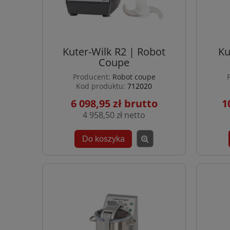
Kuter-Wilk R2 | Robot
Ku
Coupe
Producent:
Robot coupe
Kod produktu:
712020
6 098,95 zł
1
4 958,50 zł
Do koszyka