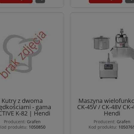
Kutry z dwoma
Maszyna wielofunkc
ędkościami - gama
CK-45V / CK-48V CK-
CTIVE K-82 | Hendi
Hendi
Producent:
Grafen
Producent:
Grafen
Kod produktu:
1050850
Kod produktu:
105076