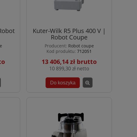
 Robot
Kuter-Wilk R5 Plus 400 V |
Robot Coupe
e
Producent:
Robot coupe
Kod produktu:
712051
13 406,14 zł
10 899,30 zł
Do koszyka