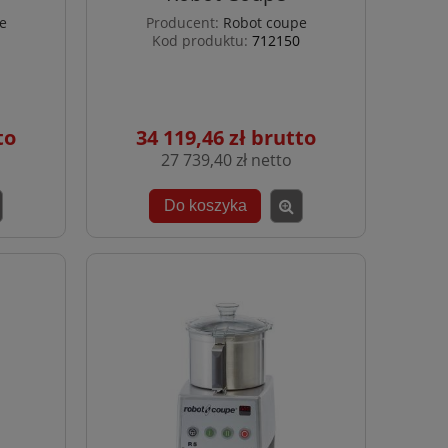
e
Producent:
Robot coupe
Kod produktu:
712150
34 119,46 zł
27 739,40 zł
Do koszyka