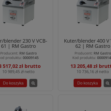
r/blender 230 V VCB-
Kuter/blender 400 V
61 | RM Gastro
62 | RM Gastro
Producent:
RM Gastro
Producent:
RM Gastro
od produktu:
00009145
Kod produktu:
0000914
3 517,02 zł
13 205,48 zł
10 989,45 zł
10 736,16 zł
Do koszyka
Do koszyka