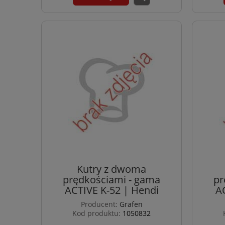
Kutry z dwoma
prędkościami - gama
pr
ACTIVE K-52 | Hendi
A
Producent:
Grafen
Kod produktu:
1050832