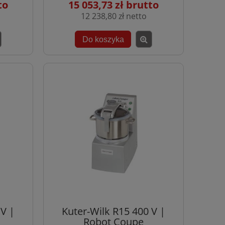
15 053,73 zł
12 238,80 zł
Do koszyka
 V |
Kuter-Wilk R15 400 V |
Robot Coupe