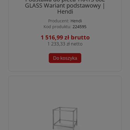
GLASS Wariant podstawowy |
Hendi
Producent:
Hendi
Kod produktu:
224595
1 516,99 zł
1 233,33 zł
Do koszyka