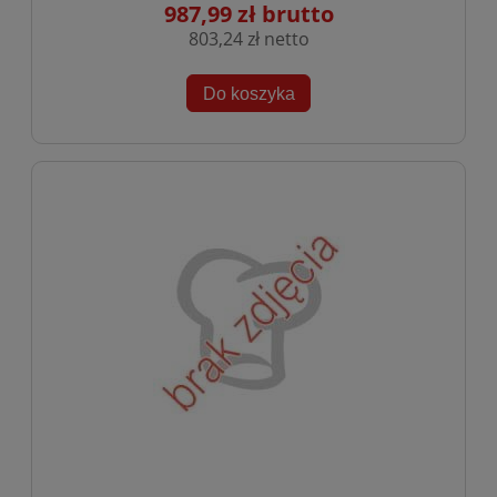
987,99 zł
803,24 zł
Do koszyka