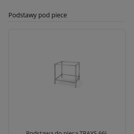
Podstawy pod piece
Podstawa do pieca TRAYS 66L