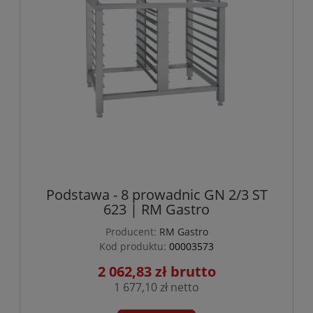
Podstawa - 8 prowadnic GN 2/3 ST
623 | RM Gastro
Producent:
RM Gastro
Kod produktu:
00003573
2 062,83 zł
1 677,10 zł