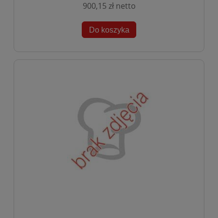
900,15 zł
Do koszyka