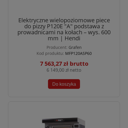
Elektryczne wielopoziomowe piece
do pizzy P120E "A" podstawa z
prowadnicami na kołach – wys. 600
mm | Hendi
Producent:
Grafen
Kod produktu:
MFP120ASP60
7 563,27 zł
6 149,00 zł
Do koszyka