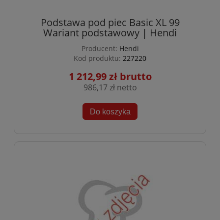
Podstawa pod piec Basic XL 99
Wariant podstawowy | Hendi
Producent:
Hendi
Kod produktu:
227220
1 212,99 zł
986,17 zł
Do koszyka