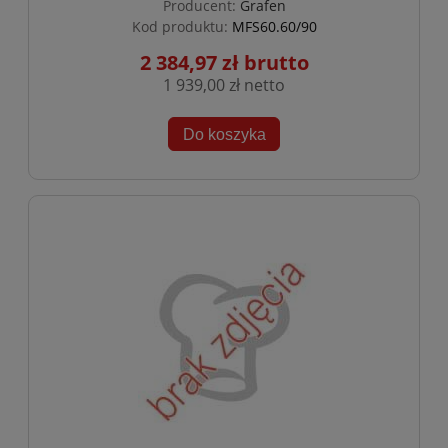
Producent:
Grafen
Kod produktu:
MFS60.60/90
2 384,97 zł
1 939,00 zł
Do koszyka