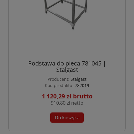
Podstawa do pieca 781045 |
Stalgast
Producent:
Stalgast
Kod produktu:
782019
1 120,29 zł
910,80 zł
Do koszyka