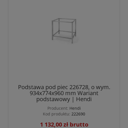
Podstawa pod piec 226728, o wym.
934x774x960 mm Wariant
podstawowy | Hendi
Producent:
Hendi
Kod produktu:
222690
1 132,00 zł