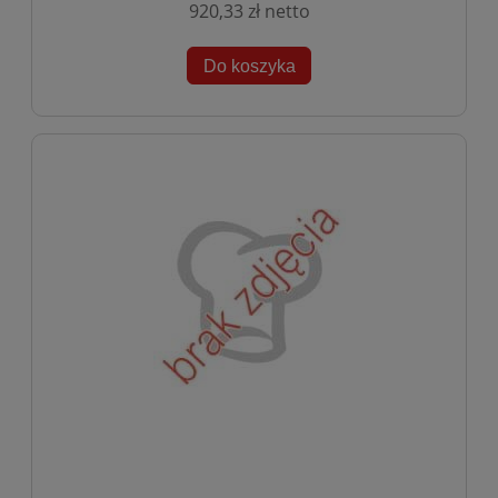
920,33 zł
Do koszyka