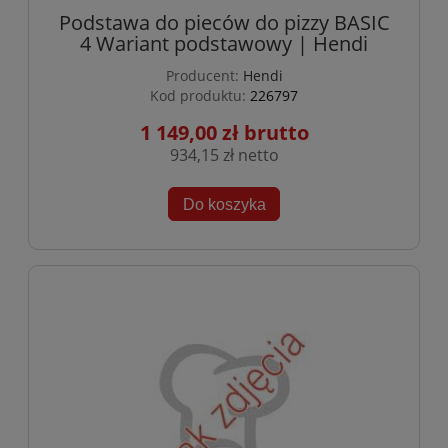
Podstawa do pieców do pizzy BASIC
4 Wariant podstawowy | Hendi
Producent:
Hendi
Kod produktu:
226797
1 149,00 zł
934,15 zł
Do koszyka