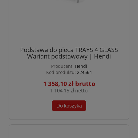
Podstawa do pieca TRAYS 4 GLASS
Wariant podstawowy | Hendi
Producent:
Hendi
Kod produktu:
224564
1 358,10 zł
1 104,15 zł
Do koszyka