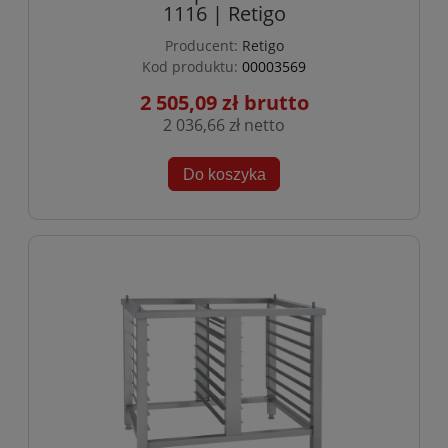
1116 | Retigo
Producent:
Retigo
Kod produktu:
00003569
2 505,09 zł
2 036,66 zł
Do koszyka