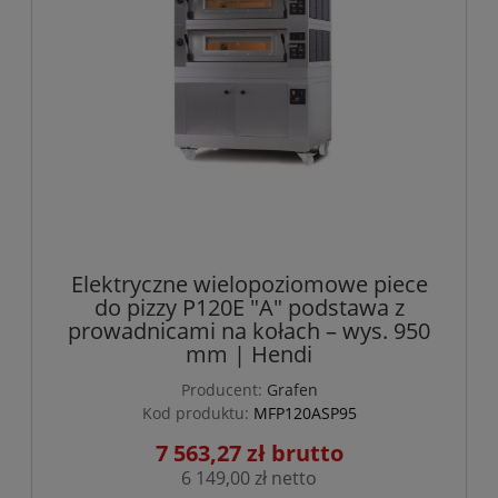
Elektryczne wielopoziomowe piece
do pizzy P120E "A" podstawa z
prowadnicami na kołach – wys. 950
mm | Hendi
Producent:
Grafen
Kod produktu:
MFP120ASP95
7 563,27 zł
6 149,00 zł