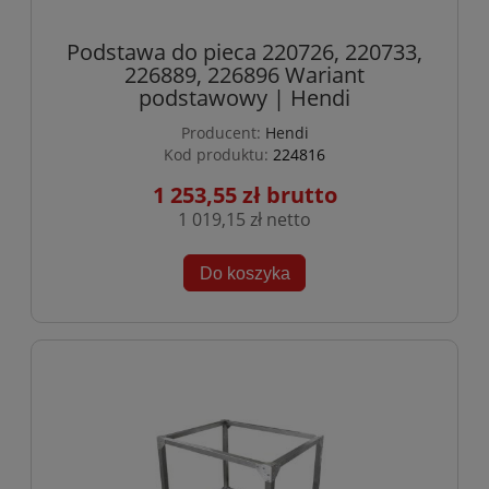
Podstawa do pieca 220726, 220733,
226889, 226896 Wariant
podstawowy | Hendi
Producent:
Hendi
Kod produktu:
224816
1 253,55 zł
1 019,15 zł
Do koszyka