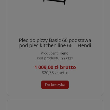
Piec do pizzy Basic 66 podstawa
pod piec kitchen line 66 | Hendi
Producent:
Hendi
Kod produktu:
227121
1 009,00 zł
820,33 zł
Do koszyka