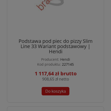
Podstawa pod piec do pizzy Slim
Line 33 Wariant podstawowy |
Hendi
Producent:
Hendi
Kod produktu:
227145
1 117,64 zł
908,65 zł
Do koszyka