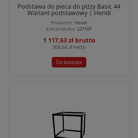
Podstawa do pieca do pizzy Basic 44
Wariant podstawowy | Hendi
Producent:
Hendi
Kod produktu:
227107
1 117,63 zł
908,64 zł
Do koszyka