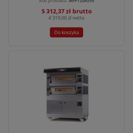
Kod produktu:
MFP120AS95
5 312,37 zł
4 319,00 zł
Do koszyka