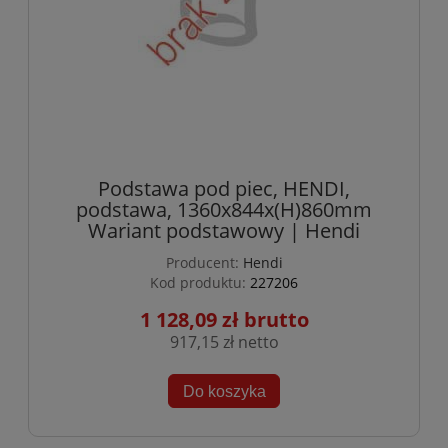
Podstawa pod piec, HENDI,
podstawa, 1360x844x(H)860mm
Wariant podstawowy | Hendi
Producent:
Hendi
Kod produktu:
227206
1 128,09 zł
917,15 zł
Do koszyka