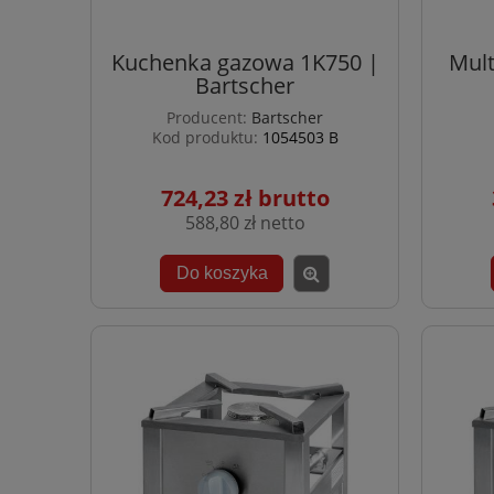
Kuchenka gazowa 1K750 |
Mult
Bartscher
Producent:
Bartscher
Kod produktu:
1054503 B
724,23 zł
588,80 zł
Do koszyka