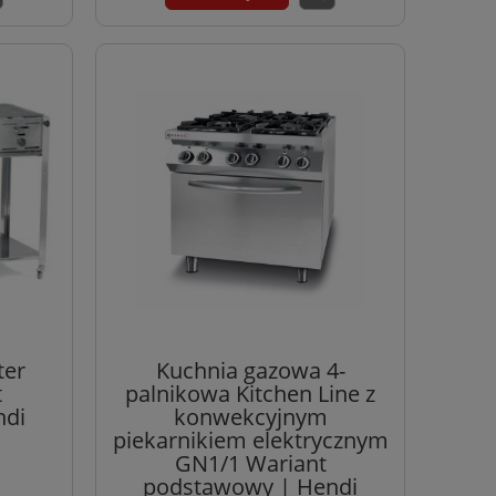
ter
Kuchnia gazowa 4-
t
palnikowa Kitchen Line z
ndi
konwekcyjnym
piekarnikiem elektrycznym
GN1/1 Wariant
podstawowy | Hendi