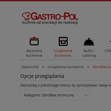
Akcesoria
Urządzenia
Bufet i
Chł
kuchenne
kuchenne
catering
»
»
Gastro-Pol
Urządzenia kuchenne
Obróbka t
Opcje przeglądania
Skorzystaj z poniższego menu, by sprecyzować swoje 
Kategorie: Obróbka termiczna