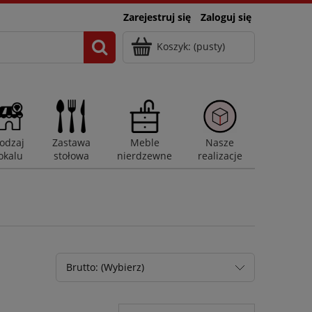
Zarejestruj się
Zaloguj się
Koszyk:
(pusty)
odzaj
Zastawa
Meble
Nasze
okalu
stołowa
nierdzewne
realizacje
Brutto: (Wybierz)