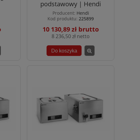
podstawowy | Hendi
Producent:
Hendi
Kod produktu:
225899
10 130,89 zł
8 236,50 zł
Do koszyka