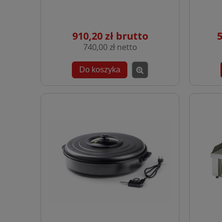
910,20 zł
5
740,00 zł
Do koszyka