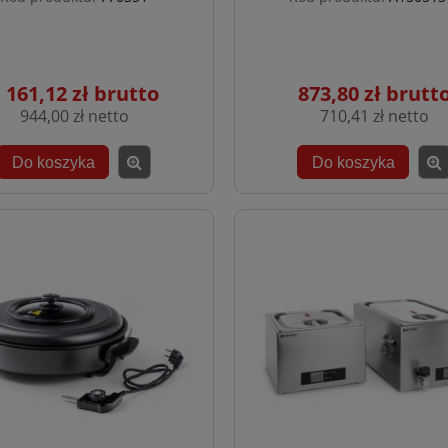
 161,12 zł
873,80 zł
944,00 zł
710,41 zł
Do koszyka
Do koszyka