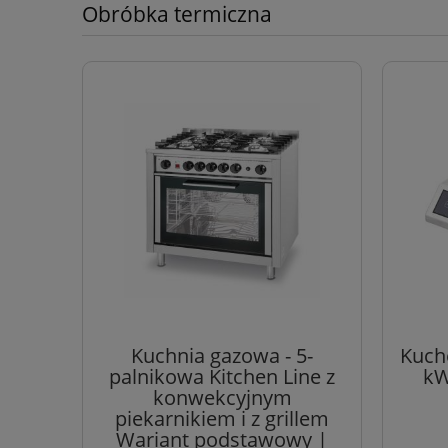
Obróbka termiczna
Kuchnia gazowa - 5-
Kuch
palnikowa Kitchen Line z
kW
konwekcyjnym
piekarnikiem i z grillem
Wariant podstawowy |