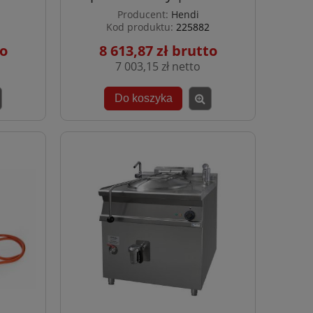
Producent:
Hendi
Kod produktu:
225882
8 613,87 zł
7 003,15 zł
Do koszyka