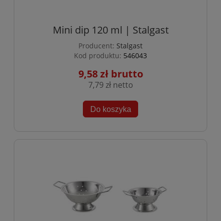
Mini dip 120 ml | Stalgast
Producent:
Stalgast
Kod produktu:
546043
9,58 zł
7,79 zł
Do koszyka