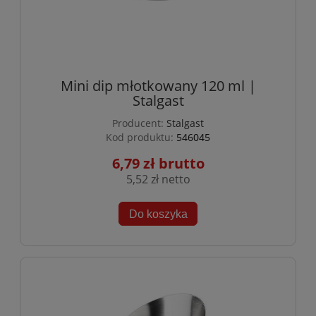
Mini dip młotkowany 120 ml |
Stalgast
Producent:
Stalgast
Kod produktu:
546045
6,79 zł
5,52 zł
Do koszyka