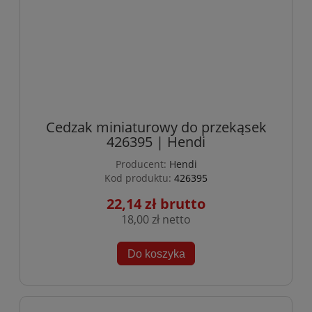
Cedzak miniaturowy do przekąsek
426395 | Hendi
Producent:
Hendi
Kod produktu:
426395
22,14 zł
18,00 zł
Do koszyka