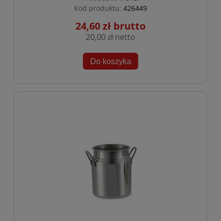
Kod produktu:
426449
24,60 zł
20,00 zł
Do koszyka