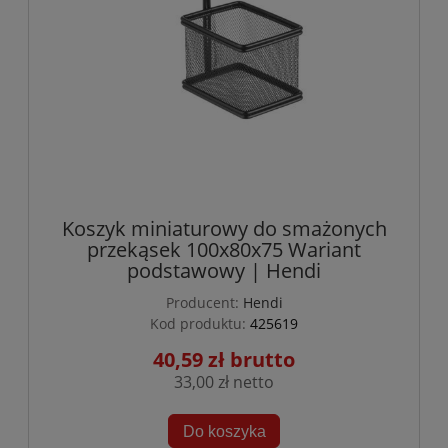
Koszyk miniaturowy do smażonych
przekąsek 100x80x75 Wariant
podstawowy | Hendi
Producent:
Hendi
Kod produktu:
425619
40,59 zł
33,00 zł
Do koszyka