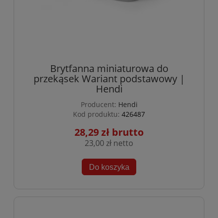
Brytfanna miniaturowa do
przekąsek Wariant podstawowy |
Hendi
Producent:
Hendi
Kod produktu:
426487
28,29 zł
23,00 zł
Do koszyka