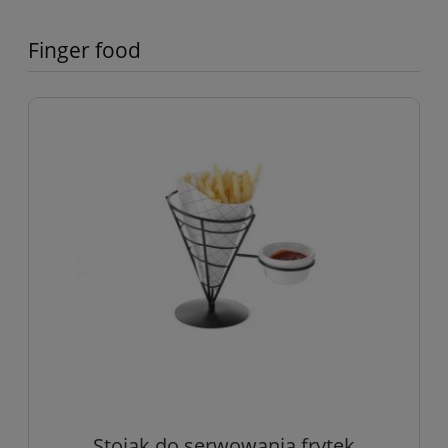
Finger food
Stojak do serwowania frytek