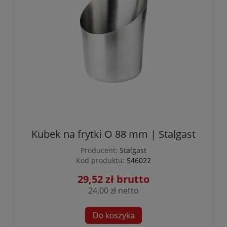
Kubek na frytki O 88 mm | Stalgast
Producent:
Stalgast
Kod produktu:
546022
29,52 zł
24,00 zł
Do koszyka