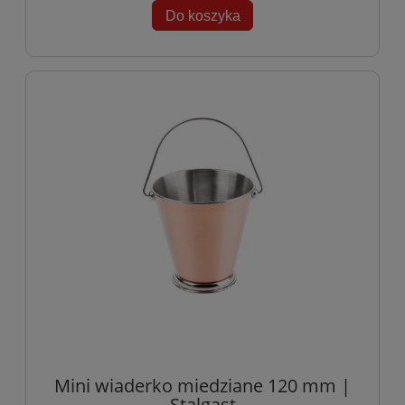
Do koszyka
Mini wiaderko miedziane 120 mm |
Stalgast