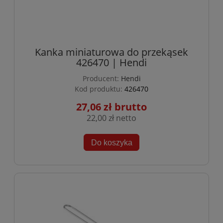
Kanka miniaturowa do przekąsek
426470 | Hendi
Producent:
Hendi
Kod produktu:
426470
27,06 zł
22,00 zł
Do koszyka