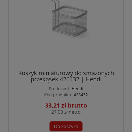
Koszyk miniaturowy do smażonych
przekąsek 426432 | Hendi
Producent:
Hendi
Kod produktu:
426432
33,21 zł
27,00 zł
Do koszyka