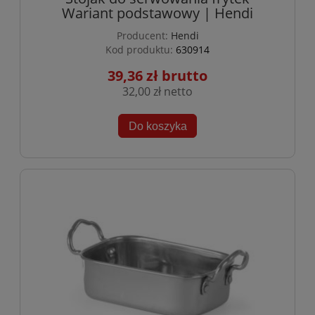
Wariant podstawowy | Hendi
Producent:
Hendi
Kod produktu:
630914
39,36 zł
32,00 zł
Do koszyka