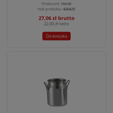
Producent:
Hendi
Kod produktu:
426425
27,06 zł
22,00 zł
Do koszyka