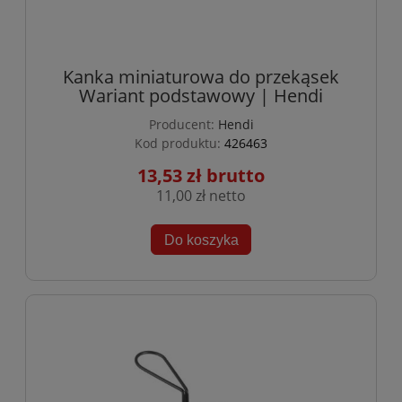
Kanka miniaturowa do przekąsek
Wariant podstawowy | Hendi
Producent:
Hendi
Kod produktu:
426463
13,53 zł
11,00 zł
Do koszyka