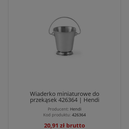
Wiaderko miniaturowe do
przekąsek 426364 | Hendi
Producent:
Hendi
Kod produktu:
426364
20,91 zł