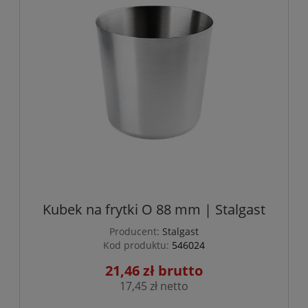
Kubek na frytki O 88 mm | Stalgast
Producent:
Stalgast
Kod produktu:
546024
21,46 zł
17,45 zł