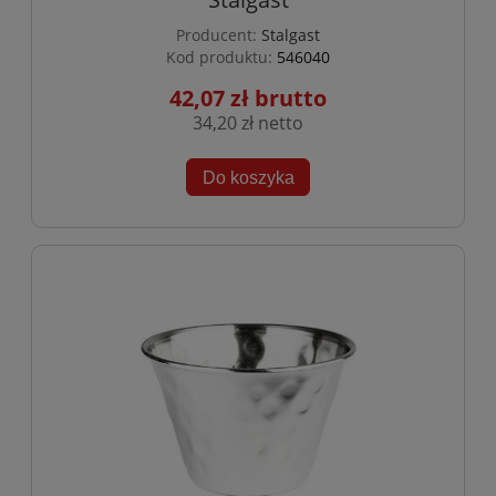
Producent:
Stalgast
Kod produktu:
546040
42,07 zł
34,20 zł
Do koszyka