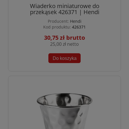
Wiaderko miniaturowe do
przekąsek 426371 | Hendi
Producent:
Hendi
Kod produktu:
426371
30,75 zł
25,00 zł
Do koszyka