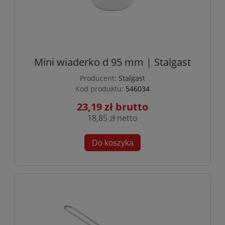
Mini wiaderko d 95 mm | Stalgast
Producent:
Stalgast
Kod produktu:
546034
23,19 zł
18,85 zł
Do koszyka