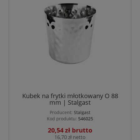
Kubek na frytki młotkowany O 88
mm | Stalgast
Producent:
Stalgast
Kod produktu:
546025
20,54 zł
16,70 zł