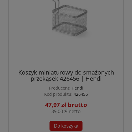
Koszyk miniaturowy do smażonych
przekąsek 426456 | Hendi
Producent:
Hendi
Kod produktu:
426456
47,97 zł
39,00 zł
Do koszyka