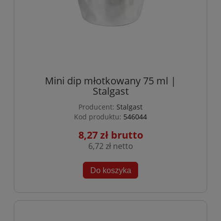
Mini dip młotkowany 75 ml |
Stalgast
Producent:
Stalgast
Kod produktu:
546044
8,27 zł
6,72 zł
Do koszyka