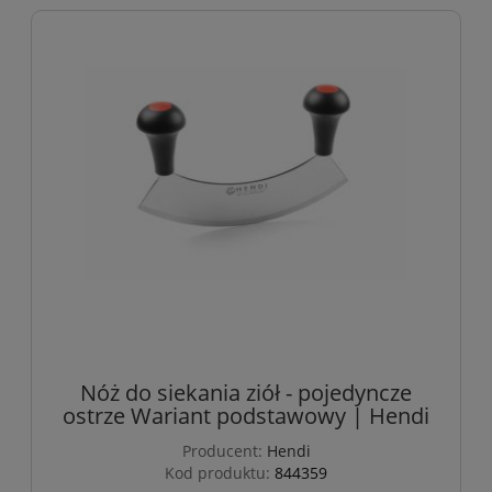
Nóż do siekania ziół - pojedyncze
ostrze Wariant podstawowy | Hendi
Producent:
Hendi
Kod produktu:
844359