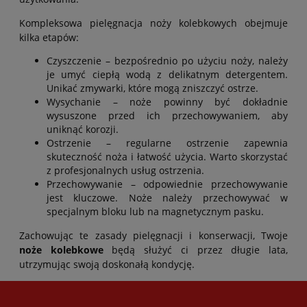
Kompleksowa pielęgnacja noży kolebkowych obejmuje
kilka etapów:
Czyszczenie – bezpośrednio po użyciu noży, należy
je umyć ciepłą wodą z delikatnym detergentem.
Unikać zmywarki, które mogą zniszczyć ostrze.
Wysychanie – noże powinny być dokładnie
wysuszone przed ich przechowywaniem, aby
uniknąć korozji.
Ostrzenie – regularne ostrzenie zapewnia
skuteczność noża i łatwość użycia. Warto skorzystać
z profesjonalnych usług ostrzenia.
Przechowywanie – odpowiednie przechowywanie
jest kluczowe. Noże należy przechowywać w
specjalnym bloku lub na magnetycznym pasku.
Zachowując te zasady pielęgnacji i konserwacji, Twoje
noże kolebkowe
będą służyć ci przez długie lata,
utrzymując swoją doskonałą kondycję.