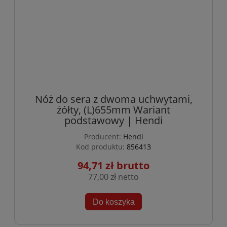
Nóż do sera z dwoma uchwytami,
żółty, (L)655mm Wariant
podstawowy | Hendi
Producent:
Hendi
Kod produktu:
856413
94,71 zł
77,00 zł
Do koszyka