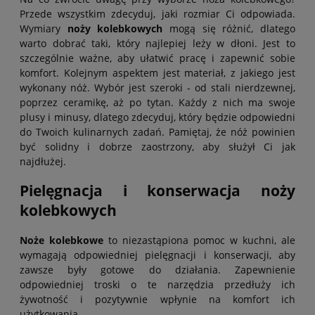
Przede wszystkim zdecyduj, jaki rozmiar Ci odpowiada.
Wymiary
noży kolebkowych
mogą się różnić, dlatego
warto dobrać taki, który najlepiej leży w dłoni. Jest to
szczególnie ważne, aby ułatwić pracę i zapewnić sobie
komfort. Kolejnym aspektem jest materiał, z jakiego jest
wykonany nóż. Wybór jest szeroki - od stali nierdzewnej,
poprzez ceramikę, aż po tytan. Każdy z nich ma swoje
plusy i minusy, dlatego zdecyduj, który będzie odpowiedni
do Twoich kulinarnych zadań. Pamiętaj, że nóż powinien
być solidny i dobrze zaostrzony, aby służył Ci jak
najdłużej.
Pielęgnacja i konserwacja noży
kolebkowych
Noże kolebkowe
to niezastąpiona pomoc w kuchni, ale
wymagają odpowiedniej pielęgnacji i konserwacji, aby
zawsze były gotowe do działania. Zapewnienie
odpowiedniej troski o te narzędzia przedłuży ich
żywotność i pozytywnie wpłynie na komfort ich
użytkowania.