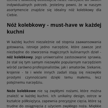
indywidualnych potrzeb. Jesteśmy pewni, że w naszym
asortymencie znajdzie się idealny nóż kolebkowy dla
Ciebie.
Nóż kolebkowy - must-have w każdej
kuchni
W każdej kuchni niezależnie od stopnia zaawansowania
gotowania, istnieje jedno narzędzie, które zawsze jest
niezbędne do stworzenia magicznych kulinarnych dzieł -
nóż kolebkowy
. Jego uniwersalne zastosowanie sprawia,
że stał się tym samym niezwykle popularnym narzędziem
wśród zarówno profesjonalistów, jak i amatorów. Siekanie,
krojenie - te i wiele innych zadań stają się niezwykle
prostymi czynnościami dzięki temu małemu, lecz
potężnemu narzędziu.
Noże kolebkowe
nie są zwykłymi nożami, które można
znaleźć w każdej kuchni. Ich unikalny design, ostrze w
kształcie półksiężyca, zapewnia precyzyjne cięcia, które są
trudne do osiągnięcia z użyciem zwykłego noża. Miękkie