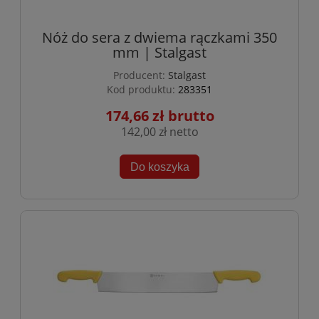
Nóż do sera z dwiema rączkami 350
mm | Stalgast
Producent:
Stalgast
Kod produktu:
283351
174,66 zł
142,00 zł
Do koszyka