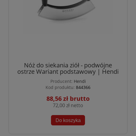
Nóż do siekania ziół - podwójne
ostrze Wariant podstawowy | Hendi
Producent:
Hendi
Kod produktu:
844366
88,56 zł
72,00 zł
Do koszyka