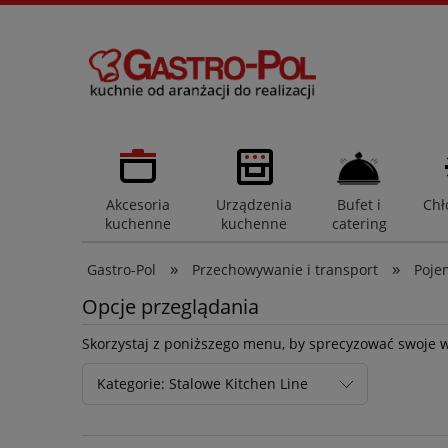
Akcesoria
Urządzenia
Bufet i
Chł
kuchenne
kuchenne
catering
»
»
Gastro-Pol
Przechowywanie i transport
Poje
Opcje przeglądania
Skorzystaj z poniższego menu, by sprecyzować swoje 
Kategorie: Stalowe Kitchen Line