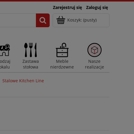
Zarejestruj się
Zaloguj się
Koszyk:
(pusty)
odzaj
Zastawa
Meble
Nasze
okalu
stołowa
nierdzewne
realizacje
Stalowe Kitchen Line