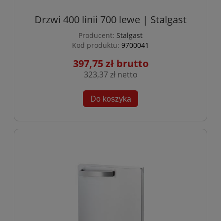
Drzwi 400 linii 700 lewe | Stalgast
Producent:
Stalgast
Kod produktu:
9700041
397,75 zł
323,37 zł
Do koszyka