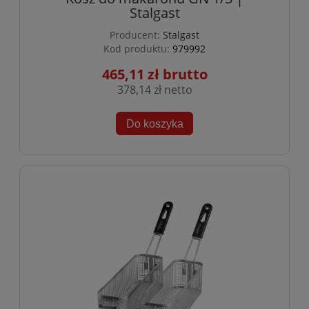
Stalgast
Producent:
Stalgast
Kod produktu:
979992
465,11 zł
378,14 zł
Do koszyka