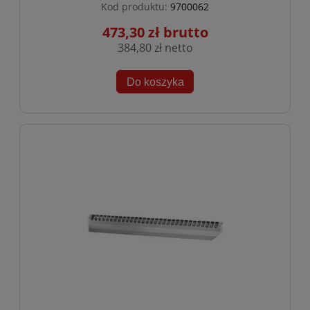
Kod produktu:
9700062
473,30 zł
384,80 zł
Do koszyka