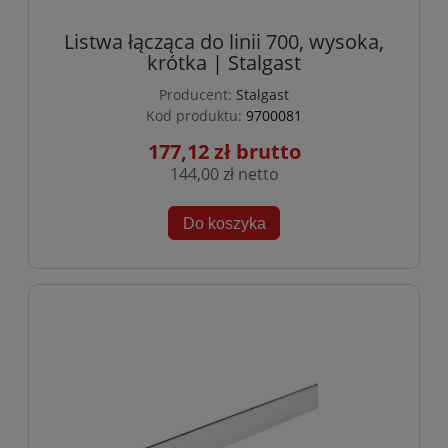
Listwa łącząca do linii 700, wysoka,
krótka | Stalgast
Producent:
Stalgast
Kod produktu:
9700081
177,12 zł
144,00 zł
Do koszyka