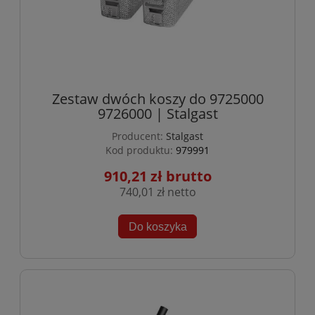
Zestaw dwóch koszy do 9725000
9726000 | Stalgast
Producent:
Stalgast
Kod produktu:
979991
910,21 zł
740,01 zł
Do koszyka