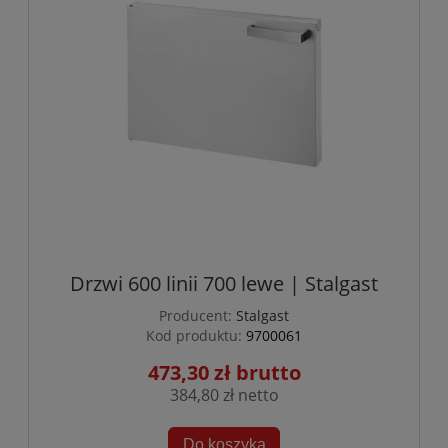
Drzwi 600 linii 700 lewe | Stalgast
Producent:
Stalgast
Kod produktu:
9700061
473,30 zł
384,80 zł
Do koszyka