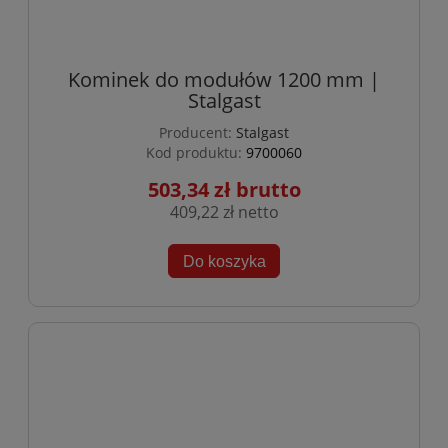
Kominek do modułów 1200 mm |
Stalgast
Producent:
Stalgast
Kod produktu:
9700060
503,34 zł
409,22 zł
Do koszyka