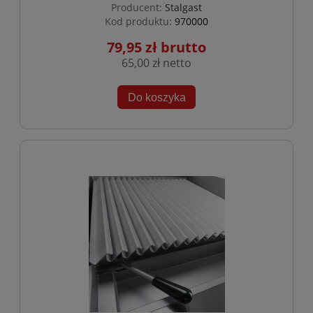
Producent:
Stalgast
Kod produktu:
970000
79,95 zł
65,00 zł
Do koszyka