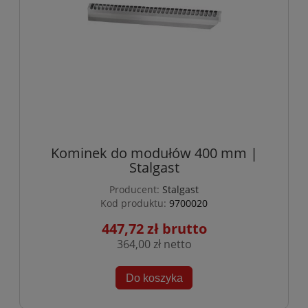
Kominek do modułów 400 mm |
Stalgast
Producent:
Stalgast
Kod produktu:
9700020
447,72 zł
364,00 zł
Do koszyka