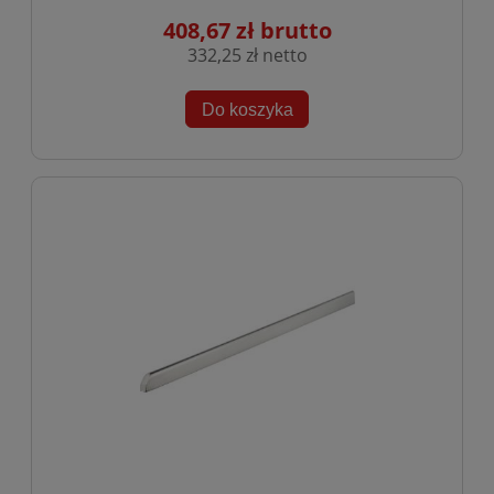
408,67 zł
332,25 zł
Do koszyka