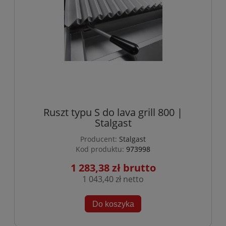
Ruszt typu S do lava grill 800 |
Stalgast
Producent:
Stalgast
Kod produktu:
973998
1 283,38 zł
1 043,40 zł
Do koszyka