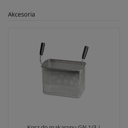
Akcesoria
Kosz do makaronu GN 1/3 |