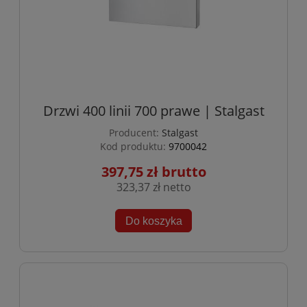
Drzwi 400 linii 700 prawe | Stalgast
Producent:
Stalgast
Kod produktu:
9700042
397,75 zł
323,37 zł
Do koszyka