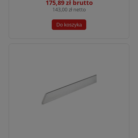
175,89 zł
143,00 zł
Do koszyka