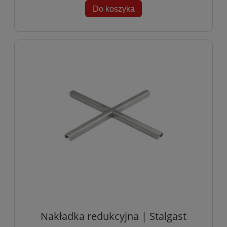
Do koszyka
Nakładka redukcyjna | Stalgast