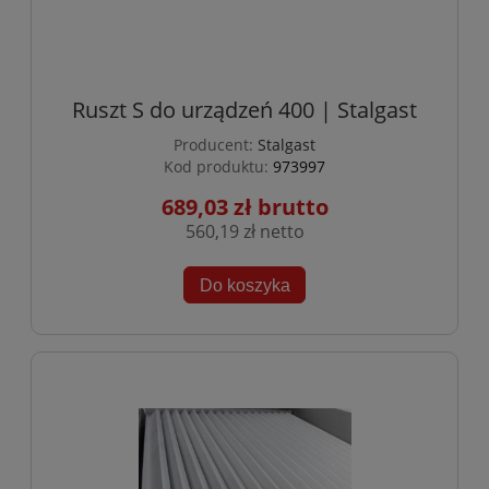
Ruszt S do urządzeń 400 | Stalgast
Producent:
Stalgast
Kod produktu:
973997
689,03 zł
560,19 zł
Do koszyka