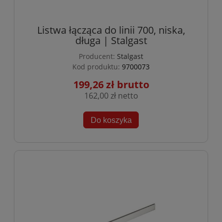
Listwa łącząca do linii 700, niska,
długa | Stalgast
Producent:
Stalgast
Kod produktu:
9700073
199,26 zł
162,00 zł
Do koszyka