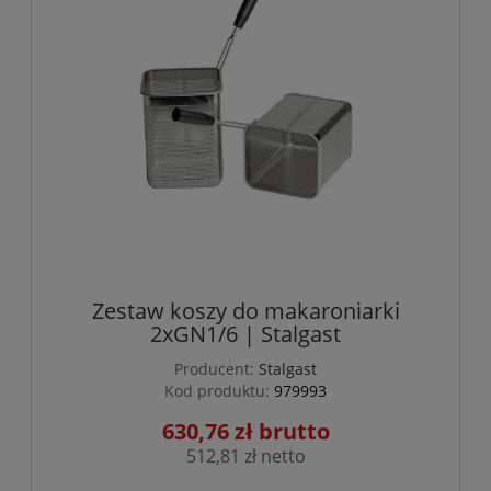
Zestaw koszy do makaroniarki
2xGN1/6 | Stalgast
Producent:
Stalgast
Kod produktu:
979993
630,76 zł
512,81 zł