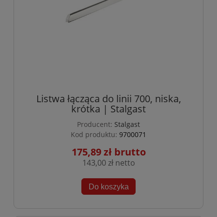
Listwa łącząca do linii 700, niska,
krótka | Stalgast
Producent:
Stalgast
Kod produktu:
9700071
175,89 zł
143,00 zł
Do koszyka