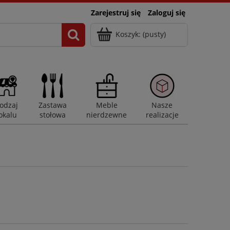
Zarejestruj się
Zaloguj się
Koszyk:
(pusty)
odzaj
Zastawa
Meble
Nasze
okalu
stołowa
nierdzewne
realizacje