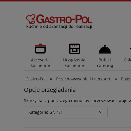
Akcesoria
Urządzenia
Bufet i
Chł
kuchenne
kuchenne
catering
»
»
Gastro-Pol
Przechowywanie i transport
Poje
Opcje przeglądania
Skorzystaj z poniższego menu, by sprecyzować swoje 
Kategorie: GN 1/1