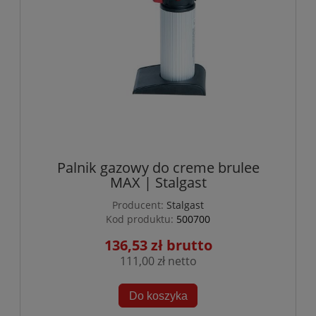
Palnik gazowy do creme brulee
MAX | Stalgast
Producent:
Stalgast
Kod produktu:
500700
136,53 zł
111,00 zł
Do koszyka