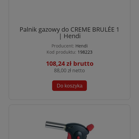
Palnik gazowy do CREME BRULÉE 1
| Hendi
Producent:
Hendi
Kod produktu:
198223
108,24 zł
88,00 zł
Do koszyka