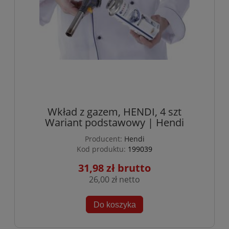
Wkład z gazem, HENDI, 4 szt
Wariant podstawowy | Hendi
Producent:
Hendi
Kod produktu:
199039
31,98 zł
26,00 zł
Do koszyka