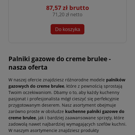
87,57 zł
71,20 zł
Do koszyka
Palniki gazowe do creme brulee -
nasza oferta
W naszej ofercie znajdziesz różnorodne modele
palników
gazowych do creme brulee
, które z pewnością sprostają
Twoim oczekiwaniom. Dbamy o to, aby każdy kuchenny
pasjonat i profesjonalista mógł cieszyć się perfekcyjnie
przygotowanym deserem. Nasz asortyment obejmuje
zarówno proste w obsłudze
kuchenne palniki gazowe do
creme brulee
, jak i bardziej zaawansowane sprzęty, które
zadowolą nawet najbardziej wymagających szefów kuchni.
W naszym asortymencie znajdziesz produkty