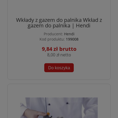
Wkłady z gazem do palnika Wkład z
gazem do palnika | Hendi
Producent:
Hendi
Kod produktu:
199008
9,84 zł
8,00 zł
Do koszyka