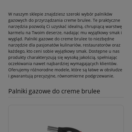
W naszym sklepie znajdziesz szeroki wybór palników
gazowych do przyrządzania creme brulee. Te praktyczne
narzędzia pozwolą Ci uzyskać idealną, chrupiącą warstwę
karmelu na Twoim deserze, nadając mu wyjątkowy smak i
wygląd. Palniki gazowe do creme brulee to niezbędne
narzędzie dla pasjonatów kulinariów, restauratorów oraz
każdego, kto ceni sobie wyjątkowy smak. Dostępne u nas
produkty charakteryzują się wysoką jakością, spełniając
oczekiwania nawet najbardziej wymagających klientów.
Oferujemy różnorodne modele, które są łatwe w obsłudze
i gwarantują precyzyjne, równomierne podgrzewanie.
Palniki gazowe do creme brulee