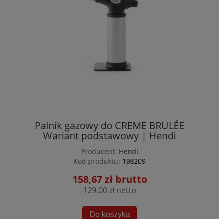
Palnik gazowy do CREME BRULÉE
Wariant podstawowy | Hendi
Producent:
Hendi
Kod produktu:
198209
158,67 zł
129,00 zł
Do koszyka