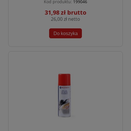
Kod produktu:
199046
31,98 zł
26,00 zł
Do koszyka