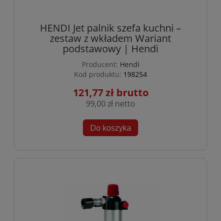
HENDI Jet palnik szefa kuchni –
zestaw z wkładem Wariant
podstawowy | Hendi
Producent:
Hendi
Kod produktu:
198254
121,77 zł
99,00 zł
Do koszyka