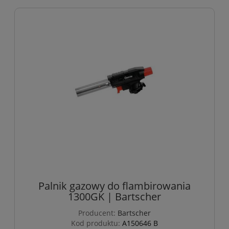
Palnik gazowy do flambirowania
1300GK | Bartscher
Producent:
Bartscher
Kod produktu:
A150646 B