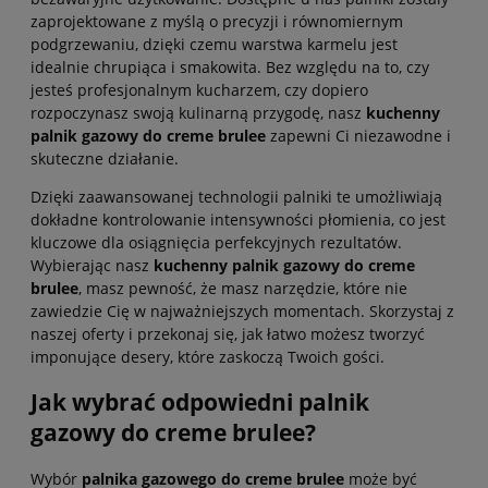
zaprojektowane z myślą o precyzji i równomiernym
podgrzewaniu, dzięki czemu warstwa karmelu jest
idealnie chrupiąca i smakowita. Bez względu na to, czy
jesteś profesjonalnym kucharzem, czy dopiero
rozpoczynasz swoją kulinarną przygodę, nasz
kuchenny
palnik gazowy do creme brulee
zapewni Ci niezawodne i
skuteczne działanie.
Dzięki zaawansowanej technologii palniki te umożliwiają
dokładne kontrolowanie intensywności płomienia, co jest
kluczowe dla osiągnięcia perfekcyjnych rezultatów.
Wybierając nasz
kuchenny palnik gazowy do creme
brulee
, masz pewność, że masz narzędzie, które nie
zawiedzie Cię w najważniejszych momentach. Skorzystaj z
naszej oferty i przekonaj się, jak łatwo możesz tworzyć
imponujące desery, które zaskoczą Twoich gości.
Jak wybrać odpowiedni palnik
gazowy do creme brulee?
Wybór
palnika gazowego do creme brulee
może być