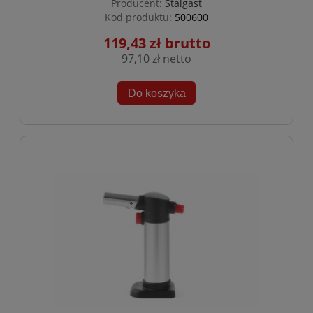
Producent:
Stalgast
Kod produktu:
500600
119,43 zł
97,10 zł
Do koszyka