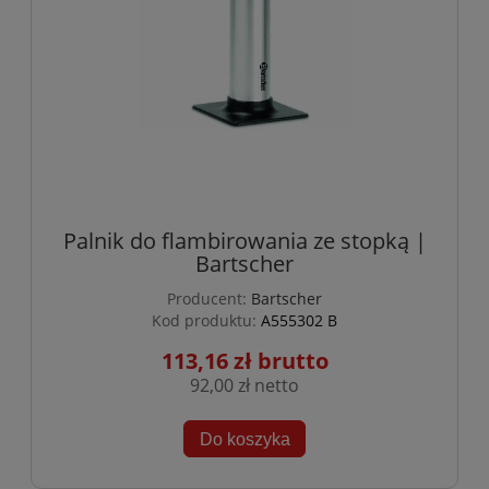
Palnik do flambirowania ze stopką |
Bartscher
Producent:
Bartscher
Kod produktu:
A555302 B
113,16 zł
92,00 zł
Do koszyka