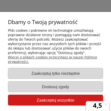
Dbamy o Twoją prywatność
Pliki cookies i pokrewne im technologie umożliwiają
poprawne działanie strony i pomagają nam dostosować
ofertę do Twoich potrzeb. Możesz zaakceptować
wykorzystanie przez nas wszystkich tych plików i przejść
do sklepu lub dostosować użycie plików do swoich
preferencji, wybierając opcję "Dostosuj zgody".
Płatności i dostawa
Więcej o plikach cookies przeczytasz w naszej Polityce
prywatności.
Informacje
Zaakceptuj tylko niezbędne
Gastro-Pol
Dostosuj zgody
Moje konto
Zaakceptuj wszystkie
Pomoc