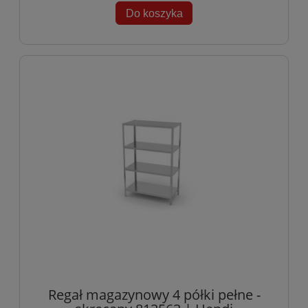
Do koszyka
Regał magazynowy 4 półki pełne -