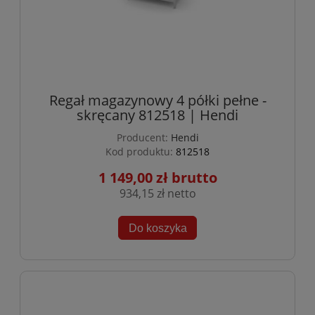
Regał magazynowy 4 półki pełne -
skręcany 812518 | Hendi
Producent:
Hendi
Kod produktu:
812518
1 149,00 zł
934,15 zł
Do koszyka