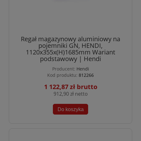
Regał magazynowy aluminiowy na
pojemniki GN, HENDI,
1120x355x(H)1685mm Wariant
podstawowy | Hendi
Producent:
Hendi
Kod produktu:
812266
1 122,87 zł
912,90 zł
Do koszyka