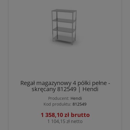
Regał magazynowy 4 półki pełne -
skręcany 812549 | Hendi
Producent:
Hendi
Kod produktu:
812549
1 358,10 zł
1 104,15 zł