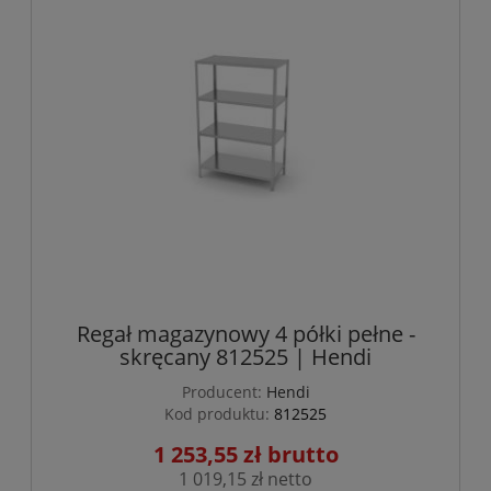
Regał magazynowy 4 półki pełne -
skręcany 812525 | Hendi
Producent:
Hendi
Kod produktu:
812525
1 253,55 zł
1 019,15 zł