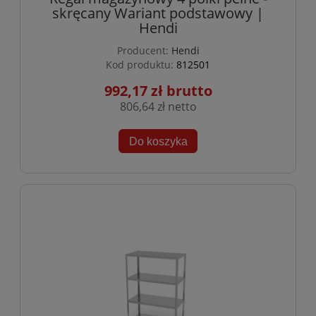
skręcany Wariant podstawowy |
Hendi
Producent:
Hendi
Kod produktu:
812501
992,17 zł
806,64 zł
Do koszyka