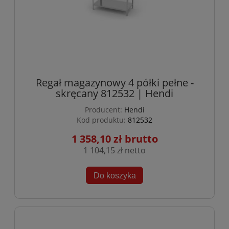
Regał magazynowy 4 półki pełne -
skręcany 812532 | Hendi
Producent:
Hendi
Kod produktu:
812532
1 358,10 zł
1 104,15 zł
Do koszyka