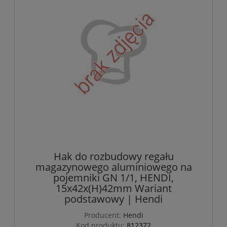
Hak do rozbudowy regału
magazynowego aluminiowego na
pojemniki GN 1/1, HENDI,
15x42x(H)42mm Wariant
podstawowy | Hendi
Producent:
Hendi
Kod produktu:
812372