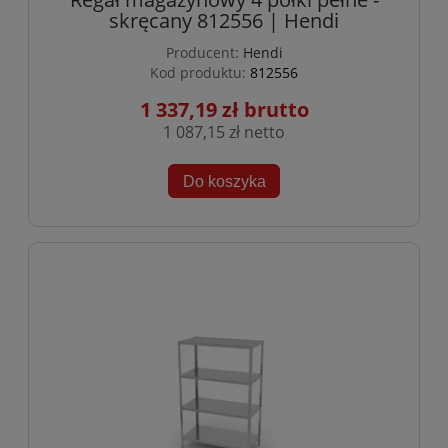
skręcany 812556 | Hendi
Producent:
Hendi
Kod produktu:
812556
1 337,19 zł
1 087,15 zł
Do koszyka