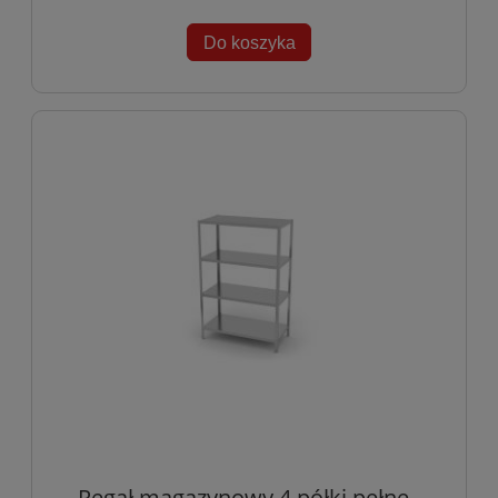
Do koszyka
Regał magazynowy 4 półki pełne -