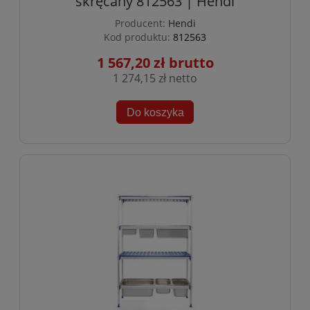
skręcany 812563 | Hendi
Producent:
Hendi
Kod produktu:
812563
1 567,20 zł
1 274,15 zł
Do koszyka