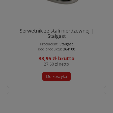
Serwetnik ze stali nierdzewnej |
Stalgast
Producent:
Stalgast
Kod produktu:
364100
33,95 zł
27,60 zł
Do koszyka