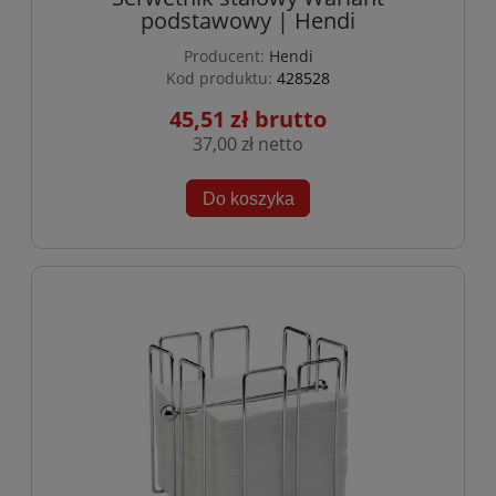
podstawowy | Hendi
Producent:
Hendi
Kod produktu:
428528
45,51 zł
37,00 zł
Do koszyka