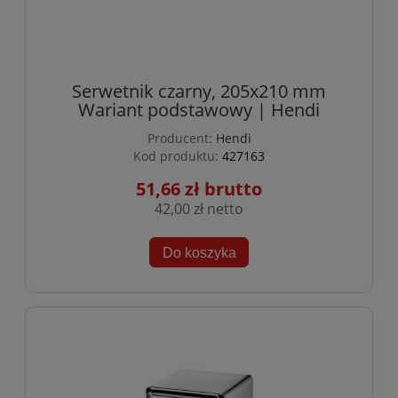
Serwetnik czarny, 205x210 mm
Wariant podstawowy | Hendi
Producent:
Hendi
Kod produktu:
427163
51,66 zł
42,00 zł
Do koszyka