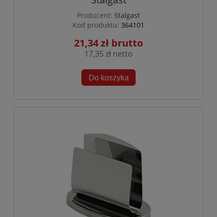
Producent:
Stalgast
Kod produktu:
364101
21,34 zł
17,35 zł
Do koszyka