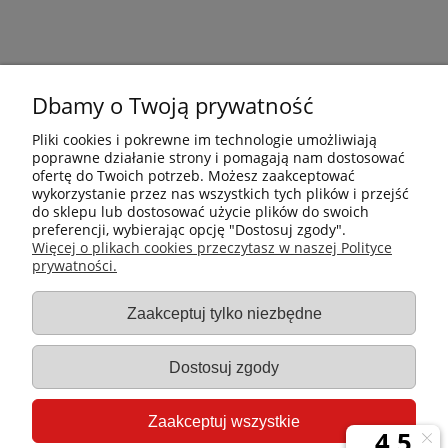
Dbamy o Twoją prywatność
Pliki cookies i pokrewne im technologie umożliwiają
poprawne działanie strony i pomagają nam dostosować
ofertę do Twoich potrzeb. Możesz zaakceptować
wykorzystanie przez nas wszystkich tych plików i przejść
do sklepu lub dostosować użycie plików do swoich
preferencji, wybierając opcję "Dostosuj zgody".
Płatności i dostawa
Więcej o plikach cookies przeczytasz w naszej Polityce
prywatności.
Informacje
Zaakceptuj tylko niezbędne
Gastro-Pol
Dostosuj zgody
Moje konto
Zaakceptuj wszystkie
Pomoc