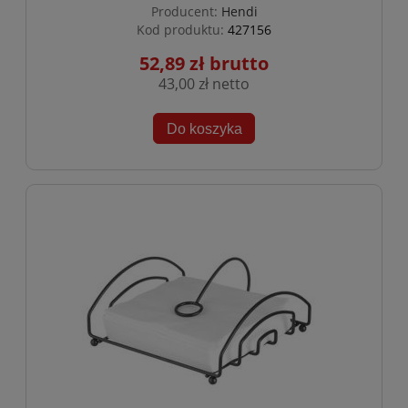
Producent:
Hendi
Kod produktu:
427156
52,89 zł
43,00 zł
Do koszyka