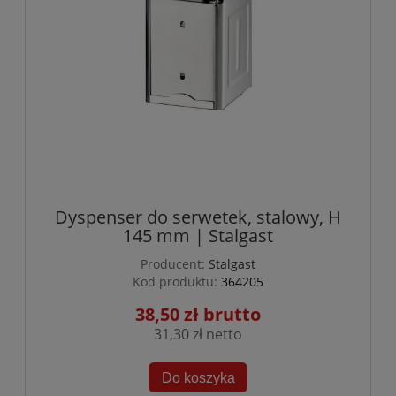
Dyspenser do serwetek, stalowy, H
145 mm | Stalgast
Producent:
Stalgast
Kod produktu:
364205
38,50 zł
31,30 zł
Do koszyka