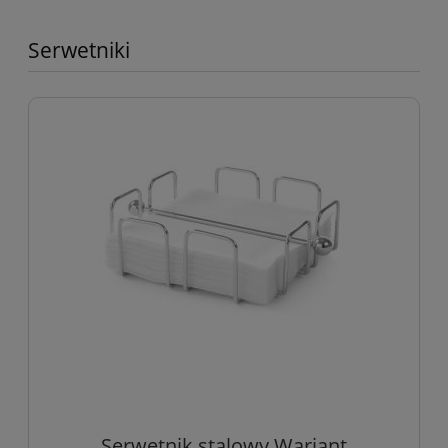
Serwetniki
Serwetnik stalowy Wariant