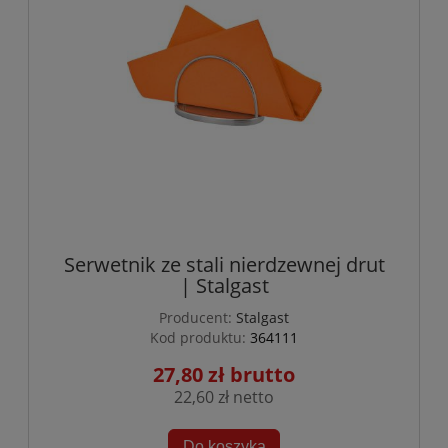
Serwetnik ze stali nierdzewnej drut
| Stalgast
Producent:
Stalgast
Kod produktu:
364111
27,80 zł
22,60 zł
Do koszyka