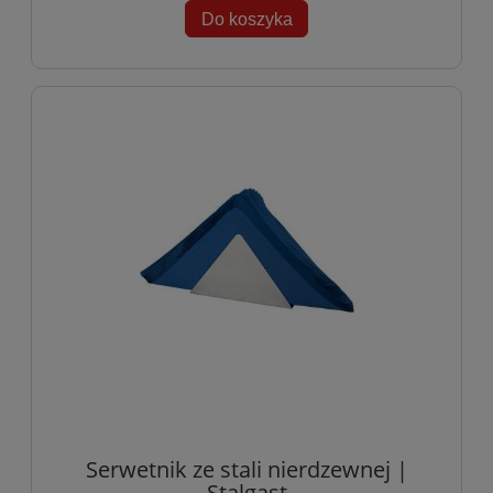
Do koszyka
Serwetnik ze stali nierdzewnej |
Stalgast