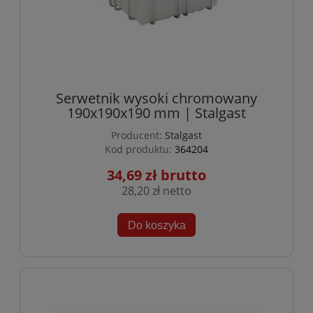
Serwetnik wysoki chromowany
190x190x190 mm | Stalgast
Producent:
Stalgast
Kod produktu:
364204
34,69 zł
28,20 zł
Do koszyka