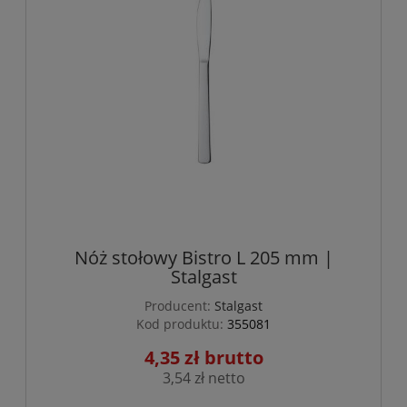
Nóż stołowy Bistro L 205 mm |
Stalgast
Producent:
Stalgast
Kod produktu:
355081
4,35 zł
3,54 zł