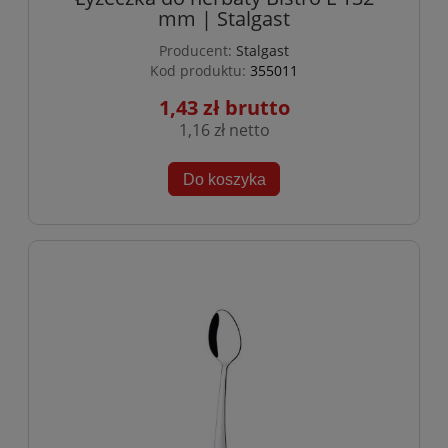
mm | Stalgast
Producent:
Stalgast
Kod produktu:
355011
1,43 zł
1,16 zł
Do koszyka