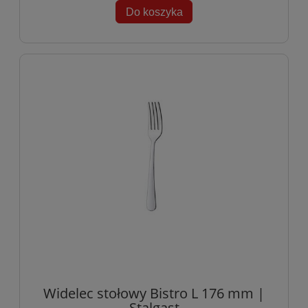
Do koszyka
Widelec stołowy Bistro L 176 mm |
Stalgast