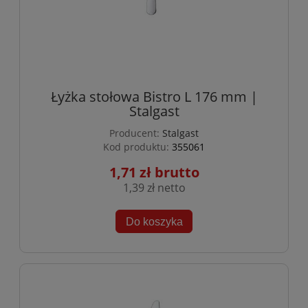
Łyżka stołowa Bistro L 176 mm |
Stalgast
Producent:
Stalgast
Kod produktu:
355061
1,71 zł
1,39 zł
Do koszyka