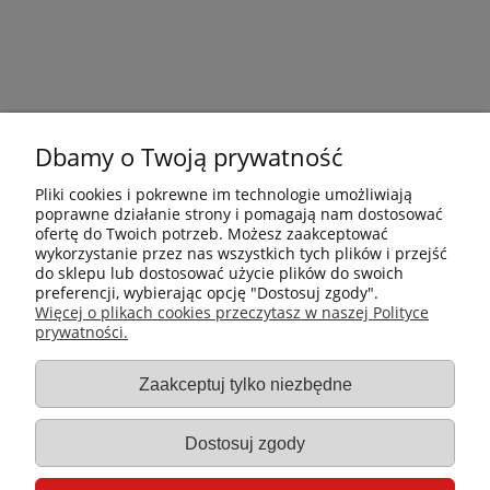
Dbamy o Twoją prywatność
Pliki cookies i pokrewne im technologie umożliwiają
poprawne działanie strony i pomagają nam dostosować
ofertę do Twoich potrzeb. Możesz zaakceptować
wykorzystanie przez nas wszystkich tych plików i przejść
do sklepu lub dostosować użycie plików do swoich
preferencji, wybierając opcję "Dostosuj zgody".
Płatności i dostawa
Więcej o plikach cookies przeczytasz w naszej Polityce
prywatności.
Informacje
Zaakceptuj tylko niezbędne
Gastro-Pol
Dostosuj zgody
Moje konto