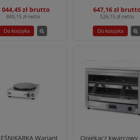
 044,45 zł
647,16 zł
849,15 zł
526,15 zł
Do koszyka
Do koszyka
EŚNIKARKA Wariant
Opiekacz kwarcowy