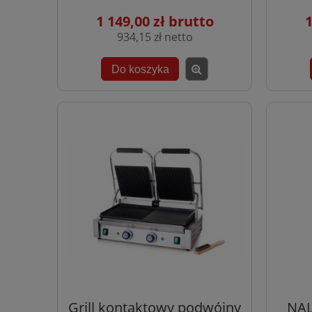
1 149,00 zł
1
934,15 zł
Do koszyka
Grill kontaktowy podwójny
NAL