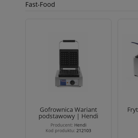
Fast-Food
Gofrownica Wariant
Fry
podstawowy | Hendi
Producent:
Hendi
Kod produktu:
212103