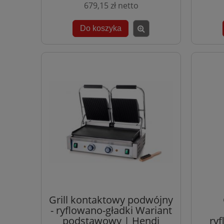
679,15 zł
Do koszyka
Grill kontaktowy podwójny
- ryflowano-gładki Wariant
podstawowy | Hendi
ryf