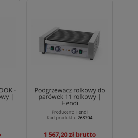
OOK -
Podgrzewacz rolkowy do
owy |
parówek 11 rolkowy |
Hendi
Producent:
Hendi
Kod produktu:
268704
1 567,20 zł