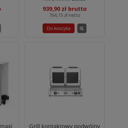
939,90 zł
764,15 zł
Do koszyka
 maxi
Grill kontaktowy podwójny