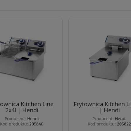
townica Kitchen Line
Frytownica Kitchen Li
2x4l | Hendi
| Hendi
Producent:
Hendi
Producent:
Hendi
Kod produktu:
205846
Kod produktu:
205822