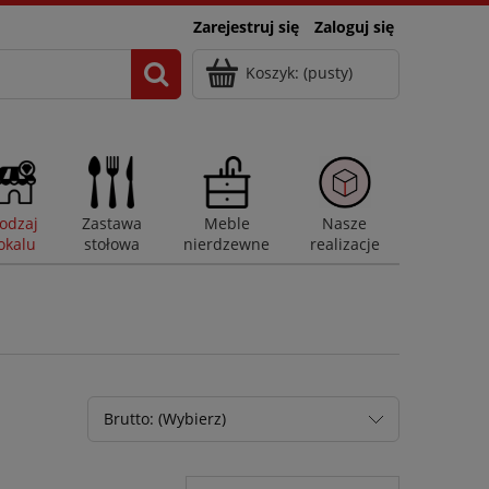
Zarejestruj się
Zaloguj się
Koszyk:
(pusty)
odzaj
Zastawa
Meble
Nasze
okalu
stołowa
nierdzewne
realizacje
Brutto: (Wybierz)