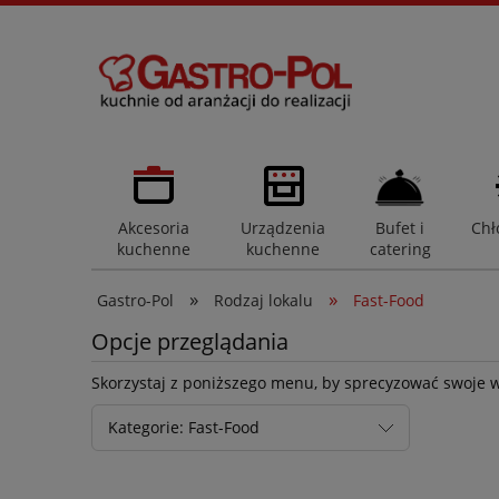
Akcesoria
Urządzenia
Bufet i
Chł
kuchenne
kuchenne
catering
»
»
Gastro-Pol
Rodzaj lokalu
Fast-Food
Opcje przeglądania
Skorzystaj z poniższego menu, by sprecyzować swoje 
Kategorie: Fast-Food