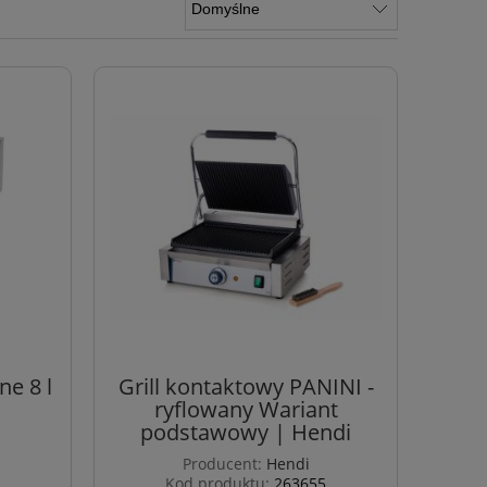
ne 8 l
Grill kontaktowy PANINI -
ryflowany Wariant
podstawowy | Hendi
Producent:
Hendi
Kod produktu:
263655