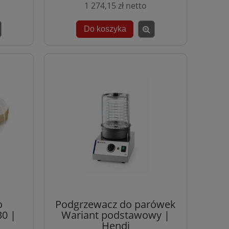
1 274,15 zł
Do koszyka
o
Podgrzewacz do parówek
0 |
Wariant podstawowy |
Hendi