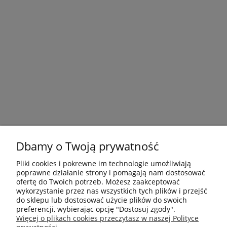
Dbamy o Twoją prywatność
Pliki cookies i pokrewne im technologie umożliwiają
poprawne działanie strony i pomagają nam dostosować
ofertę do Twoich potrzeb. Możesz zaakceptować
wykorzystanie przez nas wszystkich tych plików i przejść
do sklepu lub dostosować użycie plików do swoich
preferencji, wybierając opcję "Dostosuj zgody".
Płatności i dostawa
Więcej o plikach cookies przeczytasz w naszej Polityce