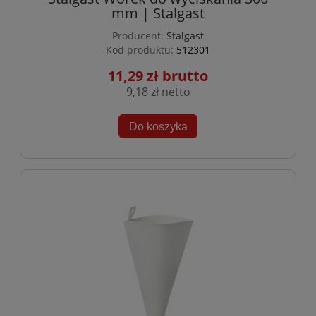
mm | Stalgast
Producent:
Stalgast
Kod produktu:
512301
11,29 zł
9,18 zł
Do koszyka