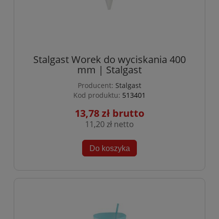
Stalgast Worek do wyciskania 400
mm | Stalgast
Producent:
Stalgast
Kod produktu:
513401
13,78 zł
11,20 zł
Do koszyka