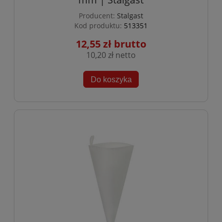
Producent:
Stalgast
Kod produktu:
513351
12,55 zł
10,20 zł
Do koszyka