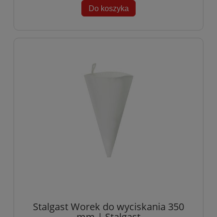
Do koszyka
Stalgast Worek do wyciskania 350
mm | Stalgast