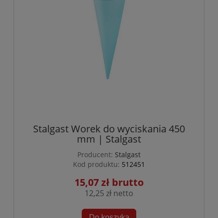
Stalgast Worek do wyciskania 450
mm | Stalgast
Producent:
Stalgast
Kod produktu:
512451
15,07 zł
12,25 zł
Do koszyka