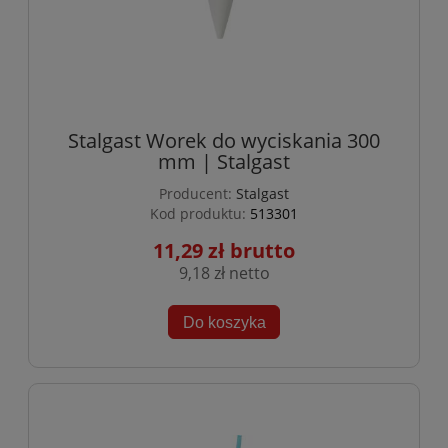
Stalgast Worek do wyciskania 300
mm | Stalgast
Producent:
Stalgast
Kod produktu:
513301
11,29 zł
9,18 zł
Do koszyka