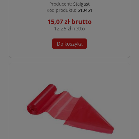
Producent:
Stalgast
Kod produktu:
513451
15,07 zł
12,25 zł
Do koszyka