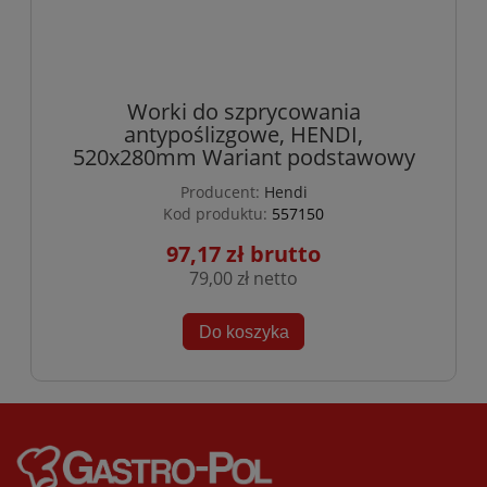
Worki do szprycowania
antypoślizgowe, HENDI,
520x280mm Wariant podstawowy
Producent:
Hendi
Kod produktu:
557150
97,17 zł
79,00 zł
Do koszyka