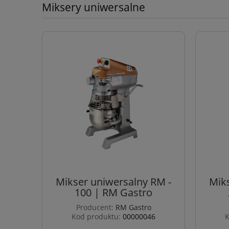
Miksery uniwersalne
Mikser uniwersalny RM -
Mik
100 | RM Gastro
Producent:
RM Gastro
Kod produktu:
00000046
K