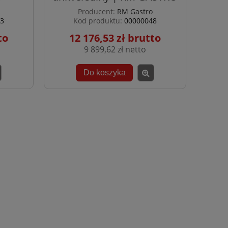
Producent:
RM Gastro
3
Kod produktu:
00000048
12 176,53 zł
9 899,62 zł
Do koszyka