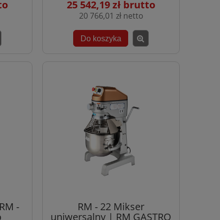
25 542,19 zł
20 766,01 zł
Do koszyka
RM -
RM - 22 Mikser
o
uniwersalny | RM GASTRO