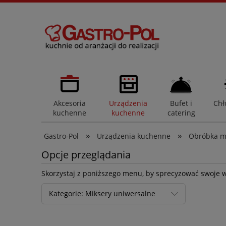
Akcesoria
Urządzenia
Bufet i
Chł
kuchenne
kuchenne
catering
»
»
Gastro-Pol
Urządzenia kuchenne
Obróbka m
Opcje przeglądania
Skorzystaj z poniższego menu, by sprecyzować swoje 
Kategorie: Miksery uniwersalne