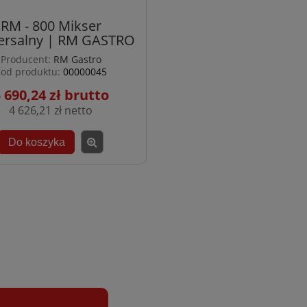
RM - 800 Mikser
ersalny | RM GASTRO
Producent:
RM Gastro
od produktu:
00000045
 690,24 zł
4 626,21 zł
Do koszyka