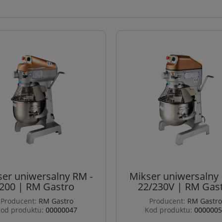
ser uniwersalny RM -
Mikser uniwersalny 
200 | RM Gastro
22/230V | RM Gas
Producent:
RM Gastro
Producent:
RM Gastro
od produktu:
00000047
Kod produktu:
0000005