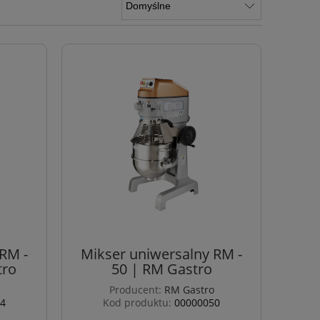
RM -
Mikser uniwersalny RM -
tro
50 | RM Gastro
Producent:
RM Gastro
4
Kod produktu:
00000050