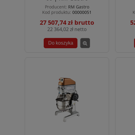
Producent:
RM Gastro
Kod produktu:
00000051
K
27 507,74 zł
5
22 364,02 zł
Do koszyka