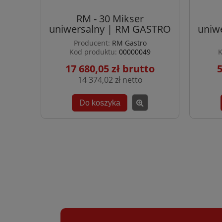
RM - 30 Mikser
uniwersalny | RM GASTRO
uniw
Producent:
RM Gastro
Kod produktu:
00000049
K
17 680,05 zł
5
14 374,02 zł
Do koszyka