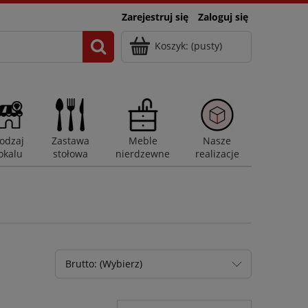
Zarejestruj się
Zaloguj się
Koszyk:
(pusty)
odzaj
Zastawa
Meble
Nasze
okalu
stołowa
nierdzewne
realizacje
Brutto: (Wybierz)