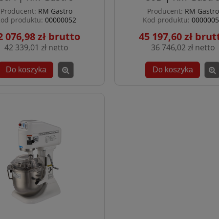
Producent:
RM Gastro
Producent:
RM Gastro
od produktu:
00000052
Kod produktu:
0000005
2 076,98 zł
45 197,60 zł
42 339,01 zł
36 746,02 zł
Do koszyka
Do koszyka