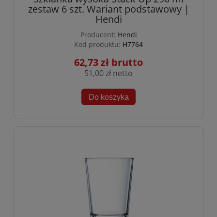
zestaw 6 szt. Wariant podstawowy |
Hendi
Producent:
Hendi
Kod produktu:
H7764
62,73 zł
51,00 zł
Do koszyka