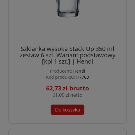
Szklanka wysoka Stack Up 350 ml
zestaw 6 szt. Wariant podstawowy
[kpl 1 szt.] | Hendi
Producent:
Hendi
Kod produktu:
H7763
62,73 zł
51,00 zł
Do koszyka