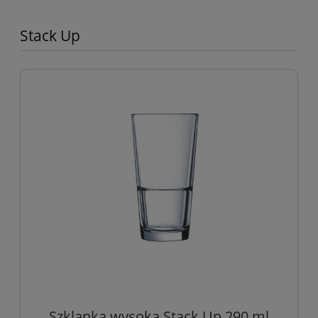
Stack Up
Szklanka wysoka Stack Up 290 ml