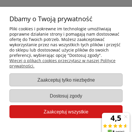
Dbamy o Twoją prywatność
Pliki cookies i pokrewne im technologie umożliwiają
poprawne działanie strony i pomagają nam dostosować
ofertę do Twoich potrzeb. Możesz zaakceptować
wykorzystanie przez nas wszystkich tych plików i przejść
do sklepu lub dostosować użycie plików do swoich
preferencji, wybierając opcję "Dostosuj zgody".
Płatności i dostawa
Więcej o plikach cookies przeczytasz w naszej Polityce
prywatności.
Informacje
Zaakceptuj tylko niezbędne
Gastro-Pol
Dostosuj zgody
Moje konto
Zaakceptuj wszystkie
Pomoc