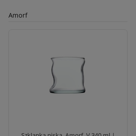
Amorf
Szklanka niska, Amorf, V 340 ml |