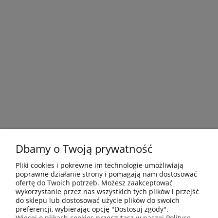
Dbamy o Twoją prywatność
Pliki cookies i pokrewne im technologie umożliwiają
poprawne działanie strony i pomagają nam dostosować
ofertę do Twoich potrzeb. Możesz zaakceptować
wykorzystanie przez nas wszystkich tych plików i przejść
do sklepu lub dostosować użycie plików do swoich
preferencji, wybierając opcję "Dostosuj zgody".
Płatności i dostawa
Więcej o plikach cookies przeczytasz w naszej Polityce