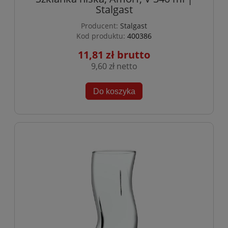
Stalgast
Producent:
Stalgast
Kod produktu:
400386
11,81 zł
9,60 zł
Do koszyka