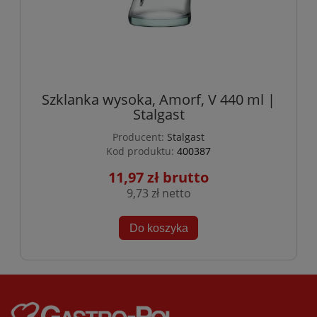
Szklanka wysoka, Amorf, V 440 ml |
Stalgast
Producent:
Stalgast
Kod produktu:
400387
11,97 zł
9,73 zł
Do koszyka