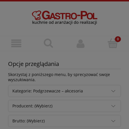
Opcje przeglądania
Skorzystaj z poniższego menu, by sprecyzować swoje
wyszukiwania.
Kategorie: Podgrzewacze – akcesoria
Producent: (Wybierz)
Brutto: (Wybierz)