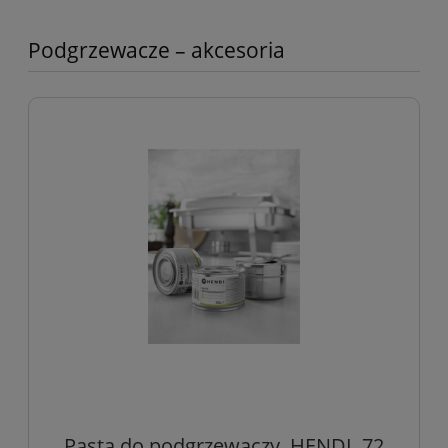
Podgrzewacze – akcesoria
Pasta do podgrzewaczy, HENDI, 72