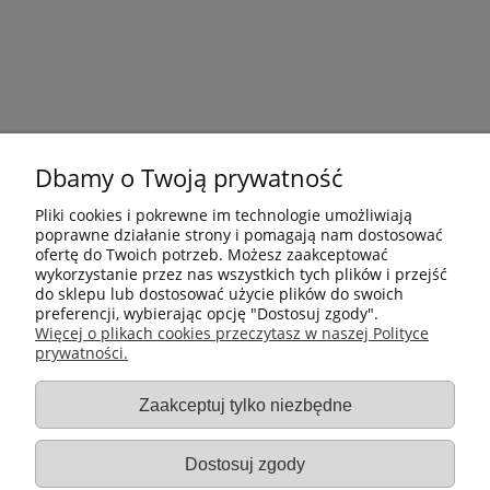
Dbamy o Twoją prywatność
Pliki cookies i pokrewne im technologie umożliwiają
poprawne działanie strony i pomagają nam dostosować
ofertę do Twoich potrzeb. Możesz zaakceptować
wykorzystanie przez nas wszystkich tych plików i przejść
do sklepu lub dostosować użycie plików do swoich
preferencji, wybierając opcję "Dostosuj zgody".
Płatności i dostawa
Więcej o plikach cookies przeczytasz w naszej Polityce
prywatności.
Informacje
Zaakceptuj tylko niezbędne
Gastro-Pol
Dostosuj zgody
Moje konto