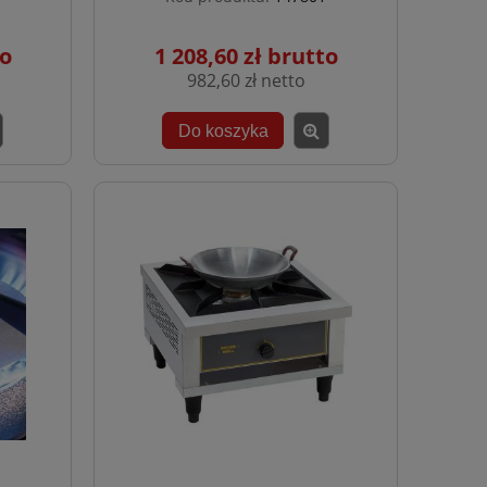
1 208,60 zł
982,60 zł
Do koszyka