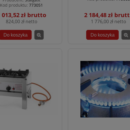
Kod produktu:
773051
 013,52 zł
2 184,48 zł
824,00 zł
1 776,00 zł
Do koszyka
Do koszyka