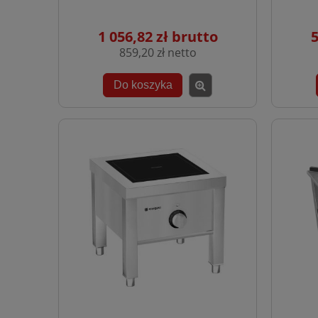
1 056,82 zł
5
859,20 zł
Do koszyka