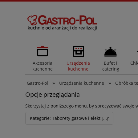
Akcesoria
Urządzenia
Bufet i
Chł
kuchenne
kuchenne
catering
»
»
Gastro-Pol
Urządzenia kuchenne
Obróbka t
Opcje przeglądania
Skorzystaj z poniższego menu, by sprecyzować swoje 
Kategorie: Taborety gazowe i elekt [...]