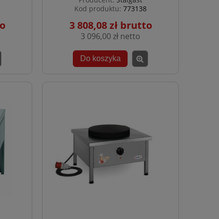
Kod produktu:
773138
3 808,08 zł
3 096,00 zł
Do koszyka