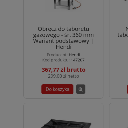
Obręcz do taboretu
gazowego - śr. 360 mm
tab
Wariant podstawowy |
Hendi
Producent:
Hendi
Kod produktu:
147207
367,77 zł
299,00 zł
Do koszyka