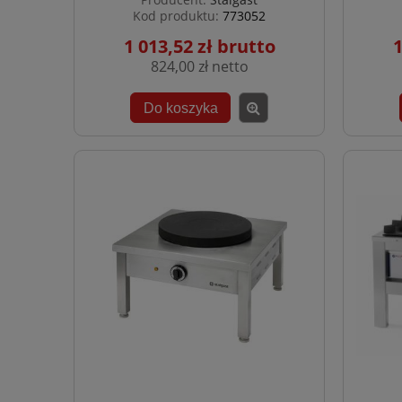
Kod produktu:
773052
1 013,52 zł
1
824,00 zł
Do koszyka