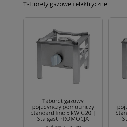
Taborety gazowe i elektryczne
Taboret gazowy
pojedyńczy pomocniczy
poj
Standard line 5 kW G20 |
Stan
Stalgast PROMOCJA
S
Producent:
Stalgast