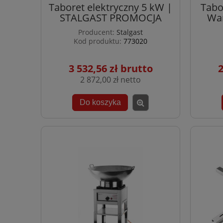
Taboret elektryczny 5 kW |
Tabo
STALGAST PROMOCJA
War
Producent:
Stalgast
Kod produktu:
773020
3 532,56 zł
2
2 872,00 zł
Do koszyka