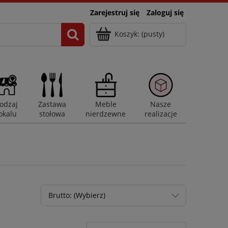
Zarejestruj się
Zaloguj się
Koszyk:
(pusty)
odzaj
Zastawa
Meble
Nasze
okalu
stołowa
nierdzewne
realizacje
Brutto: (Wybierz)