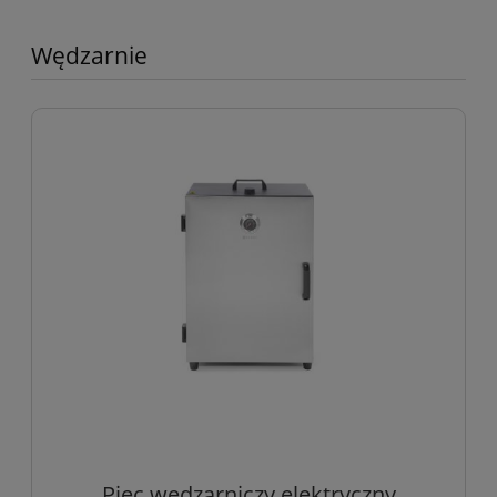
Wędzarnie
Piec wędzarniczy elektryczny