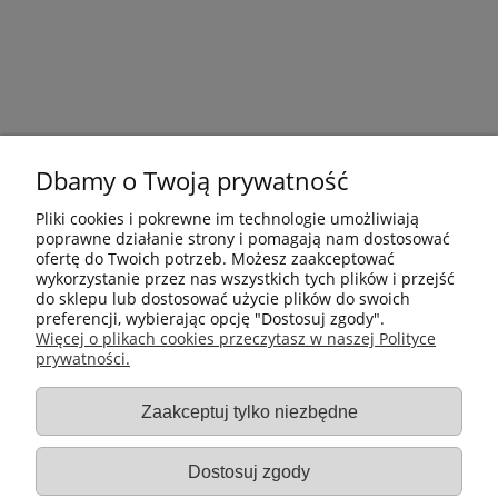
Dbamy o Twoją prywatność
Pliki cookies i pokrewne im technologie umożliwiają
poprawne działanie strony i pomagają nam dostosować
ofertę do Twoich potrzeb. Możesz zaakceptować
wykorzystanie przez nas wszystkich tych plików i przejść
do sklepu lub dostosować użycie plików do swoich
preferencji, wybierając opcję "Dostosuj zgody".
Płatności i dostawa
Więcej o plikach cookies przeczytasz w naszej Polityce
prywatności.
Informacje
Zaakceptuj tylko niezbędne
Gastro-Pol
Dostosuj zgody
Moje konto