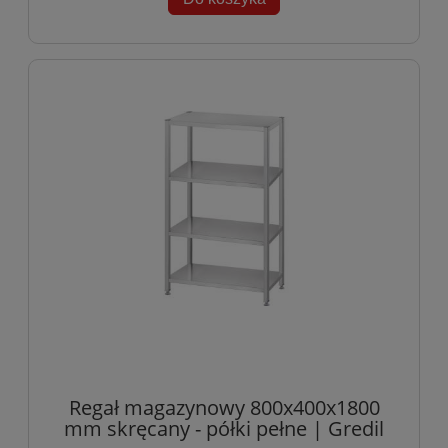
Regał magazynowy 800x400x1800
mm skręcany - półki pełne | Gredil