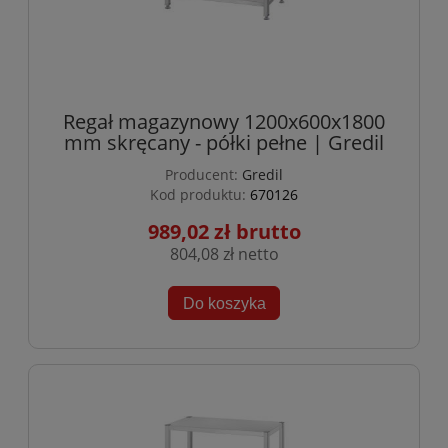
Regał magazynowy 1200x600x1800
mm skręcany - półki pełne | Gredil
Producent:
Gredil
Kod produktu:
670126
989,02 zł
804,08 zł
Do koszyka