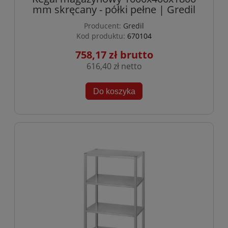
mm skręcany - półki pełne | Gredil
Producent:
Gredil
Kod produktu:
670104
758,17 zł
616,40 zł
Do koszyka