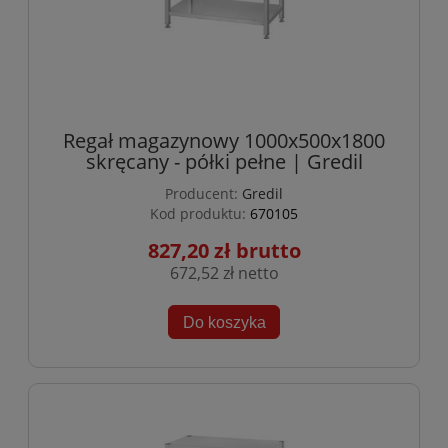
Regał magazynowy 1000x500x1800
skręcany - półki pełne | Gredil
Producent:
Gredil
Kod produktu:
670105
827,20 zł
672,52 zł
Do koszyka