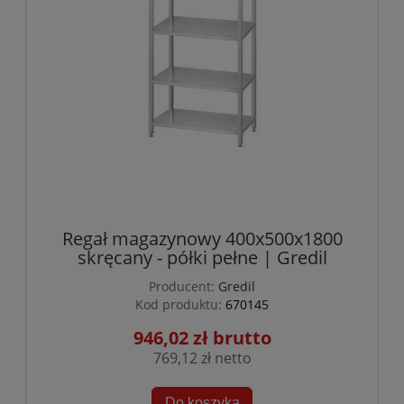
Regał magazynowy 400x500x1800
skręcany - półki pełne | Gredil
Producent:
Gredil
Kod produktu:
670145
946,02 zł
769,12 zł
Do koszyka