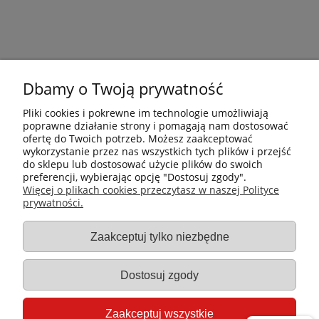
Dbamy o Twoją prywatność
Pliki cookies i pokrewne im technologie umożliwiają
poprawne działanie strony i pomagają nam dostosować
ofertę do Twoich potrzeb. Możesz zaakceptować
wykorzystanie przez nas wszystkich tych plików i przejść
do sklepu lub dostosować użycie plików do swoich
preferencji, wybierając opcję "Dostosuj zgody".
Płatności i dostawa
Więcej o plikach cookies przeczytasz w naszej Polityce
prywatności.
Informacje
Zaakceptuj tylko niezbędne
Gastro-Pol
Dostosuj zgody
Moje konto
Zaakceptuj wszystkie