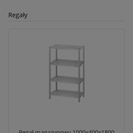
Regały
Regał magazynowy 1000x400x1800