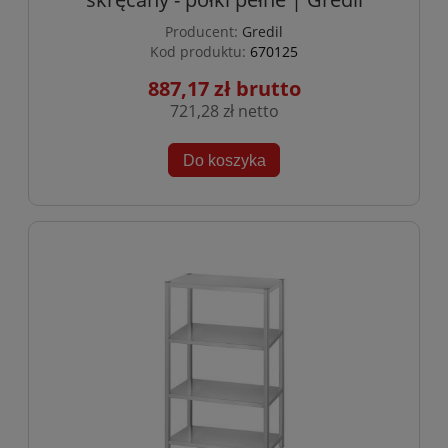
Producent:
Gredil
Kod produktu:
670125
887,17 zł
721,28 zł
Do koszyka