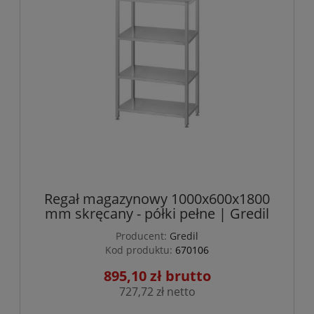
Regał magazynowy 1000x600x1800
mm skręcany - półki pełne | Gredil
Producent:
Gredil
Kod produktu:
670106
895,10 zł
727,72 zł