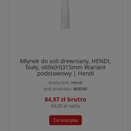
Młynek do soli drewniany, HENDI,
biały, o60x(H)315mm Wariant
podstawowy | Hendi
Producent:
Hendi
Kod produktu:
469590
84,87 zł
69,00 zł
Do koszyka