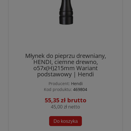
Młynek do pieprzu drewniany,
HENDI, ciemne drewno,
o57x(H)215mm Wariant
podstawowy | Hendi
Producent:
Hendi
Kod produktu:
469804
55,35 zł
45,00 zł
Do koszyka