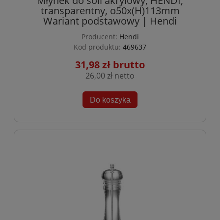
Młynek do soli akrylowy, HENDI,
transparentny, o50x(H)113mm
Wariant podstawowy | Hendi
Producent:
Hendi
Kod produktu:
469637
31,98 zł
26,00 zł
Do koszyka