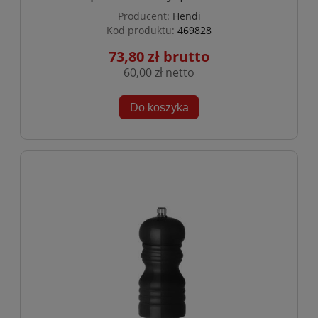
Producent:
Hendi
Kod produktu:
469828
73,80 zł
60,00 zł
Do koszyka