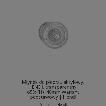
Młynek do pieprzu akrylowy,
HENDI, transparentny,
o50x(H)140mm Wariant
podstawowy | Hendi
Producent:
Hendi