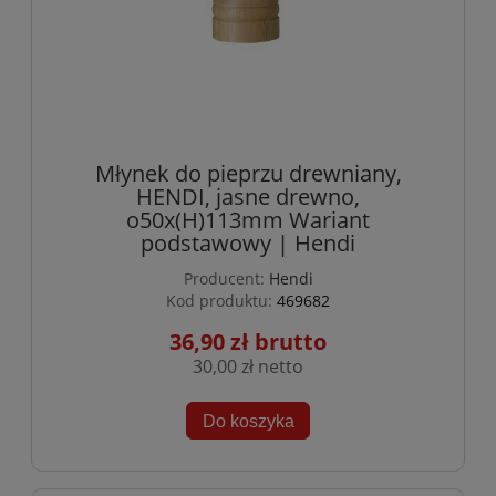
Młynek do pieprzu drewniany,
HENDI, jasne drewno,
o50x(H)113mm Wariant
podstawowy | Hendi
Producent:
Hendi
Kod produktu:
469682
36,90 zł
30,00 zł
Do koszyka