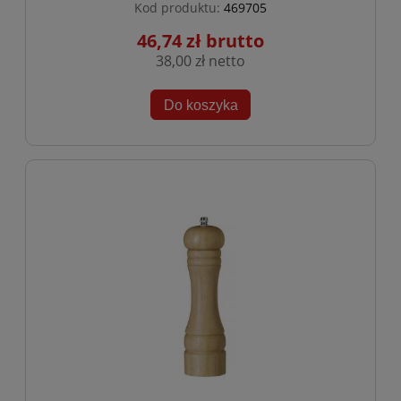
Kod produktu:
469705
46,74 zł
38,00 zł
Do koszyka