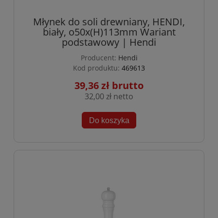
Młynek do soli drewniany, HENDI,
biały, o50x(H)113mm Wariant
podstawowy | Hendi
Producent:
Hendi
Kod produktu:
469613
39,36 zł
32,00 zł
Do koszyka