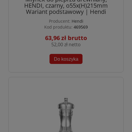
HENDI, czarny, o55x(H)215mm
Wariant podstawowy | Hendi
Producent:
Hendi
Kod produktu:
469569
63,96 zł
52,00 zł
Do koszyka