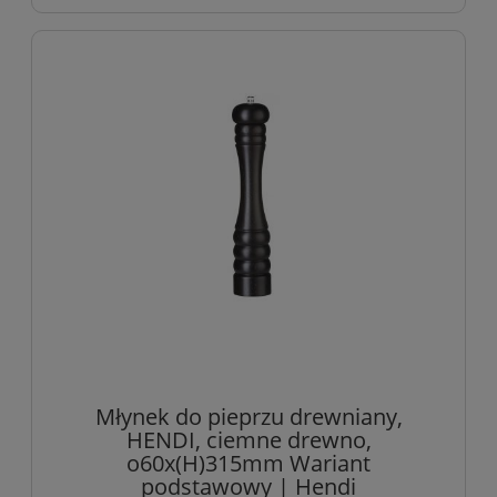
Młynek do pieprzu drewniany,
HENDI, ciemne drewno,
o60x(H)315mm Wariant
podstawowy | Hendi