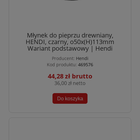
Młynek do pieprzu drewniany,
HENDI, czarny, o50x(H)113mm
Wariant podstawowy | Hendi
Producent:
Hendi
Kod produktu:
469576
44,28 zł
36,00 zł
Do koszyka