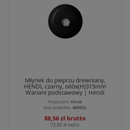
Młynek do pieprzu drewniany,
HENDI, czarny, o60x(H)315mm
Wariant podstawowy | Hendi
Producent:
Hendi
Kod produktu:
469552
88,56 zł
72,00 zł