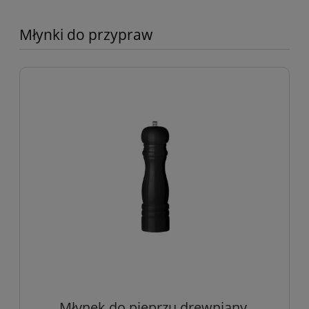
Młynki do przypraw
Młynek do pieprzu drewniany,