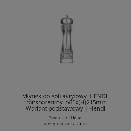
Młynek do soli akrylowy, HENDI,
transparentny, o60x(H)215mm
Wariant podstawowy | Hendi
Producent:
Hendi
Kod produktu:
469675