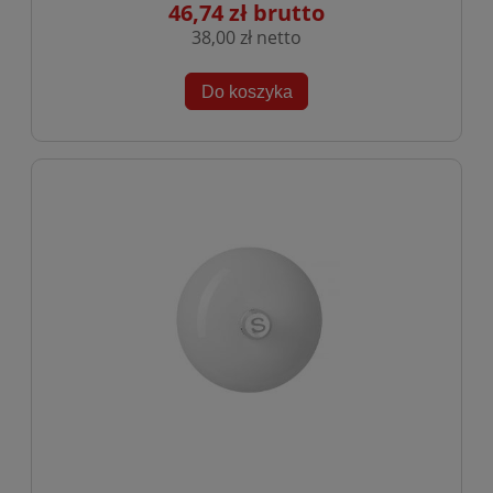
46,74 zł
38,00 zł
Do koszyka