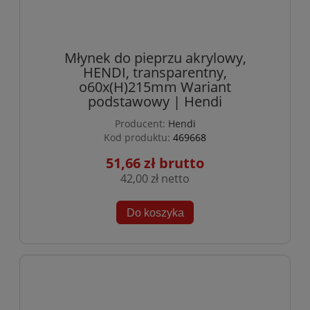
Młynek do pieprzu akrylowy,
HENDI, transparentny,
o60x(H)215mm Wariant
podstawowy | Hendi
Producent:
Hendi
Kod produktu:
469668
51,66 zł
42,00 zł
Do koszyka