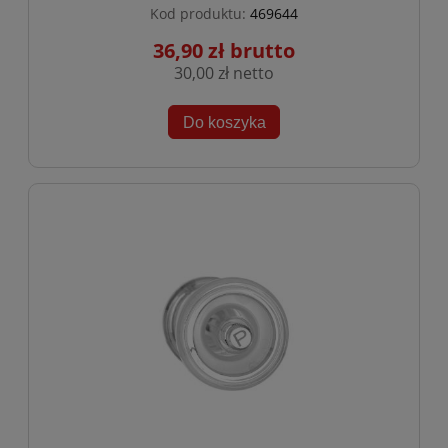
Kod produktu:
469644
36,90 zł
30,00 zł
Do koszyka