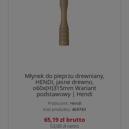
Młynek do pieprzu drewniany,
HENDI, jasne drewno,
o60x(H)315mm Wariant
podstawowy | Hendi
Producent:
Hendi
Kod produktu:
469743
65,19 zł
53,00 zł