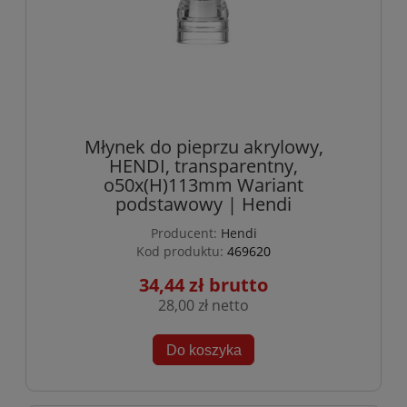
Młynek do pieprzu akrylowy,
HENDI, transparentny,
o50x(H)113mm Wariant
podstawowy | Hendi
Producent:
Hendi
Kod produktu:
469620
34,44 zł
28,00 zł
Do koszyka