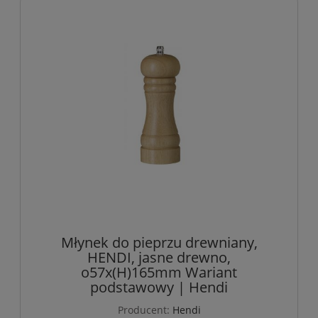
Młynek do pieprzu drewniany,
HENDI, jasne drewno,
o57x(H)165mm Wariant
podstawowy | Hendi
Producent:
Hendi