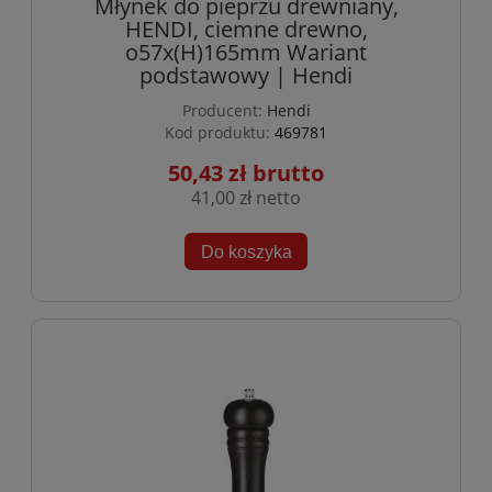
Młynek do pieprzu drewniany,
HENDI, ciemne drewno,
o57x(H)165mm Wariant
podstawowy | Hendi
Producent:
Hendi
Kod produktu:
469781
50,43 zł
41,00 zł
Do koszyka