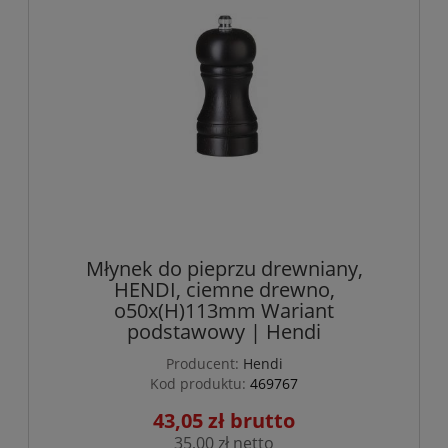
Młynek do pieprzu drewniany,
HENDI, ciemne drewno,
o50x(H)113mm Wariant
podstawowy | Hendi
Producent:
Hendi
Kod produktu:
469767
43,05 zł
35,00 zł