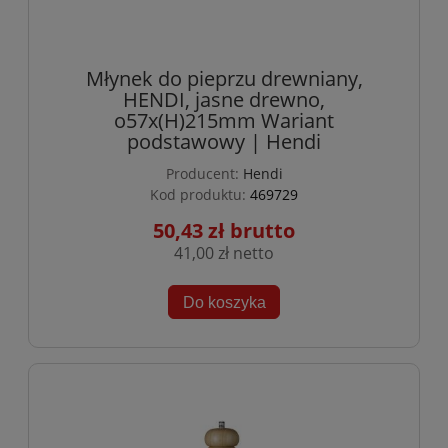
Młynek do pieprzu drewniany,
HENDI, jasne drewno,
o57x(H)215mm Wariant
podstawowy | Hendi
Producent:
Hendi
Kod produktu:
469729
50,43 zł
41,00 zł
Do koszyka