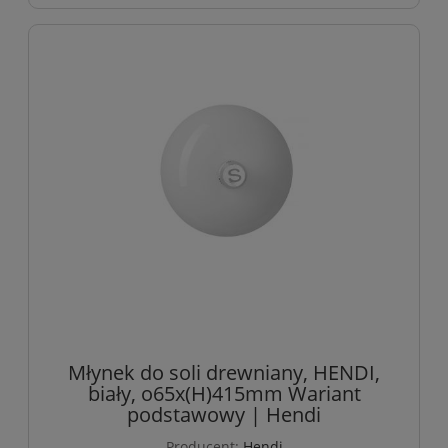
Młynek do soli drewniany, HENDI,
biały, o65x(H)415mm Wariant
podstawowy | Hendi
Producent:
Hendi