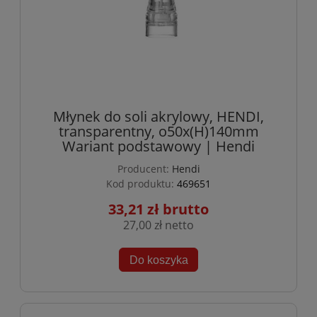
Młynek do soli akrylowy, HENDI,
transparentny, o50x(H)140mm
Wariant podstawowy | Hendi
Producent:
Hendi
Kod produktu:
469651
33,21 zł
27,00 zł
Do koszyka