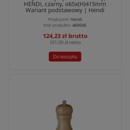
HENDI, czarny, o65x(H)415mm
Wariant podstawowy | Hendi
Producent:
Hendi
Kod produktu:
469545
124,23 zł
101,00 zł
Do koszyka