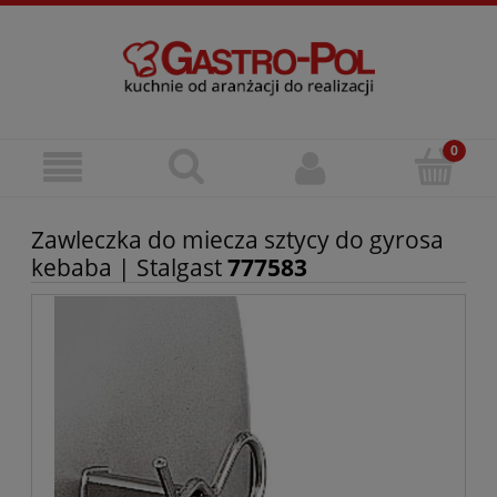
Zawleczka do miecza sztycy do gyrosa
kebaba | Stalgast
777583