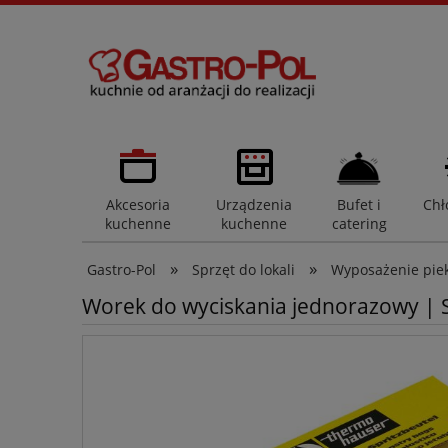
Akcesoria
Urządzenia
Bufet i
Chł
kuchenne
kuchenne
catering
»
»
Gastro-Pol
Sprzęt do lokali
Wyposażenie pieka
Worek do wyciskania jednorazowy | 