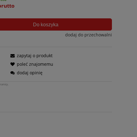
brutto
Do koszyka
dodaj do przechowalni
zapytaj o produkt
poleć znajomemu
dodaj opinię
ranicy.