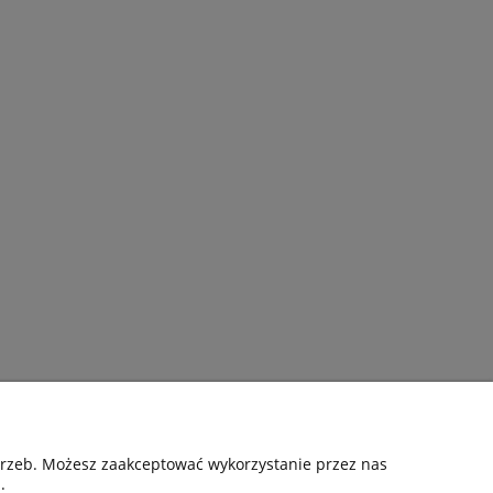
Pomoc
otrzeb. Możesz zaakceptować wykorzystanie przez nas
.