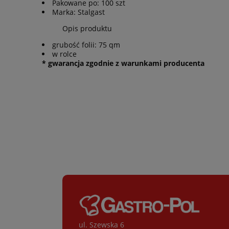
Pakowane po: 100 szt
Marka: Stalgast
Opis produktu
grubość folii: 75 qm
w rolce
* gwarancja zgodnie z warunkami producenta
ul. Szewska 6