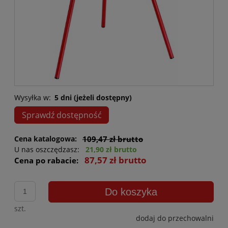
Wysyłka w:
5 dni (jeżeli dostępny)
Sprawdź dostępność
Cena katalogowa:
109,47 zł brutto
U nas oszczędzasz:
21,90 zł brutto
87,57 zł brutto
Cena po rabacie:
Do koszyka
szt.
dodaj do przechowalni