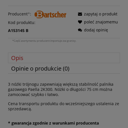
Producent
*
:
zapytaj o produkt
poleć znajomemu
Kod produktu:
dodaj opinię
A153145 B
*Część asortymentu producent importuje zza granicy.
Opis
Opinie o produkcie (0)
3 nóżki trójnogu zapewniają większą stabilność palnika
gazowego Paella 2K300. Nóżki o długości 75 cm można
zamocować szybko i łatwo.
Cena transportu produktu do wcześniejszego ustalenia ze
sprzedawcą.
* gwarancja zgodnie z warunkami producenta