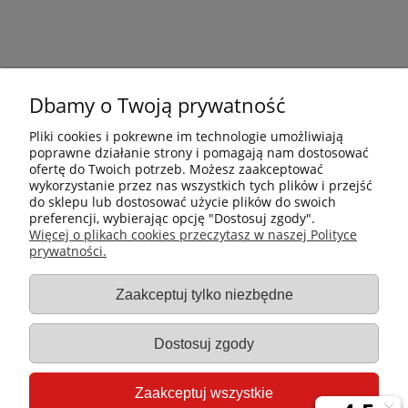
Dbamy o Twoją prywatność
Pliki cookies i pokrewne im technologie umożliwiają
poprawne działanie strony i pomagają nam dostosować
ofertę do Twoich potrzeb. Możesz zaakceptować
wykorzystanie przez nas wszystkich tych plików i przejść
do sklepu lub dostosować użycie plików do swoich
preferencji, wybierając opcję "Dostosuj zgody".
Płatności i dostawa
Więcej o plikach cookies przeczytasz w naszej Polityce
prywatności.
Informacje
Zaakceptuj tylko niezbędne
Gastro-Pol
Dostosuj zgody
Moje konto
Zaakceptuj wszystkie
Pomoc