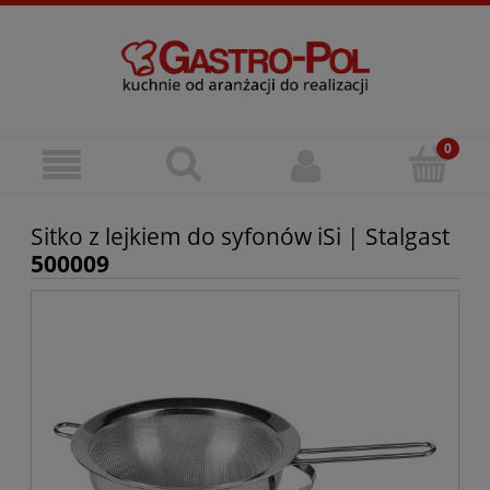
Sitko z lejkiem do syfonów iSi | Stalgast
500009