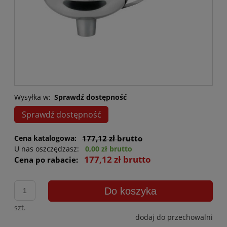
Wysyłka w:
Sprawdź dostępność
Sprawdź dostępność
Cena katalogowa:
177,12 zł brutto
U nas oszczędzasz:
0,00 zł brutto
177,12 zł brutto
Cena po rabacie:
Do koszyka
szt.
dodaj do przechowalni