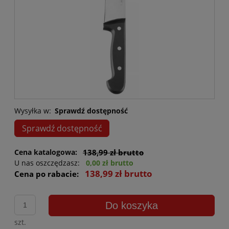
Wysyłka w:
Sprawdź dostępność
Sprawdź dostępność
Cena katalogowa:
138,99 zł brutto
U nas oszczędzasz:
0,00 zł brutto
138,99 zł brutto
Cena po rabacie:
Do koszyka
szt.