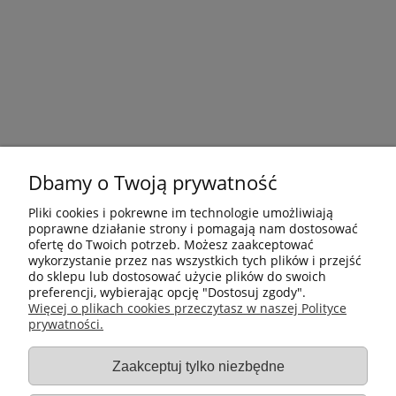
Dbamy o Twoją prywatność
Pliki cookies i pokrewne im technologie umożliwiają
poprawne działanie strony i pomagają nam dostosować
ofertę do Twoich potrzeb. Możesz zaakceptować
wykorzystanie przez nas wszystkich tych plików i przejść
do sklepu lub dostosować użycie plików do swoich
preferencji, wybierając opcję "Dostosuj zgody".
Płatności i dostawa
Więcej o plikach cookies przeczytasz w naszej Polityce
prywatności.
Informacje
Zaakceptuj tylko niezbędne
Gastro-Pol