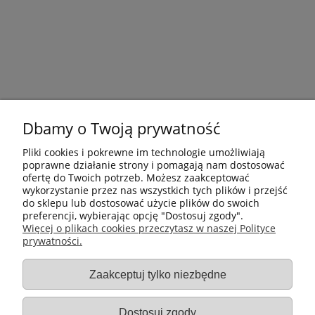
Dbamy o Twoją prywatność
Pliki cookies i pokrewne im technologie umożliwiają
poprawne działanie strony i pomagają nam dostosować
ofertę do Twoich potrzeb. Możesz zaakceptować
wykorzystanie przez nas wszystkich tych plików i przejść
do sklepu lub dostosować użycie plików do swoich
preferencji, wybierając opcję "Dostosuj zgody".
Płatności i dostawa
Więcej o plikach cookies przeczytasz w naszej Polityce
prywatności.
Informacje
Zaakceptuj tylko niezbędne
Gastro-Pol
Dostosuj zgody