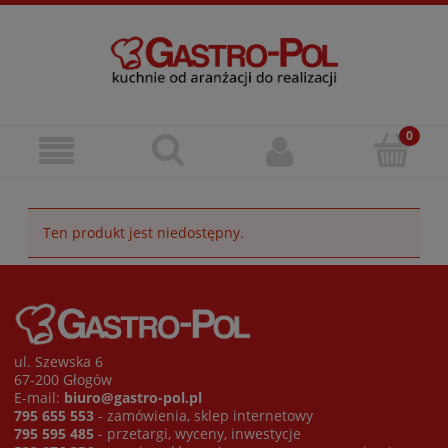
Ten produkt jest niedostępny.
ul. Szewska 6
67-200 Głogów
E-mail:
biuro@gastro-pol.pl
795 655 553
- zamówienia, sklep internetowy
795 595 485
- przetargi, wyceny, inwestycje