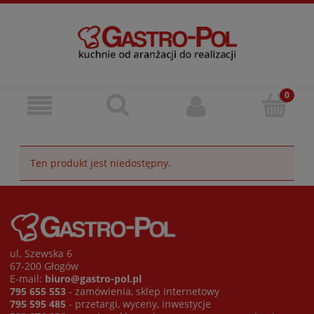
Ten produkt jest niedostępny.
ul. Szewska 6
67-200 Głogów
E-mail:
biuro@gastro-pol.pl
795 655 553
- zamówienia, sklep internetowy
795 595 485
- przetargi, wyceny, inwestycje