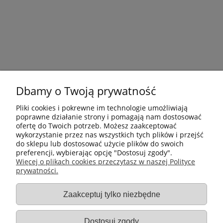
Dbamy o Twoją prywatność
Pliki cookies i pokrewne im technologie umożliwiają
poprawne działanie strony i pomagają nam dostosować
ofertę do Twoich potrzeb. Możesz zaakceptować
wykorzystanie przez nas wszystkich tych plików i przejść
do sklepu lub dostosować użycie plików do swoich
preferencji, wybierając opcję "Dostosuj zgody".
Płatności i dostawa
Więcej o plikach cookies przeczytasz w naszej Polityce
prywatności.
Informacje
Zaakceptuj tylko niezbędne
Gastro-Pol
Dostosuj zgody