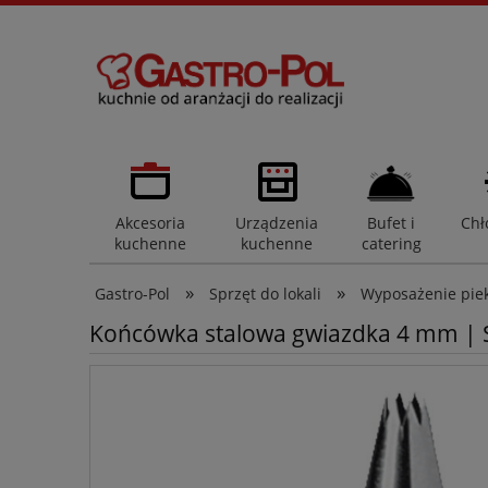
Akcesoria
Urządzenia
Bufet i
Chł
kuchenne
kuchenne
catering
»
»
Gastro-Pol
Sprzęt do lokali
Wyposażenie pieka
Końcówka stalowa gwiazdka 4 mm | 