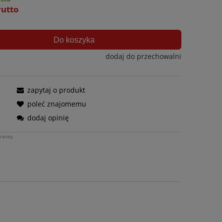
rutto
Do koszyka
dodaj do przechowalni
zapytaj o produkt
poleć znajomemu
dodaj opinię
ranicy.