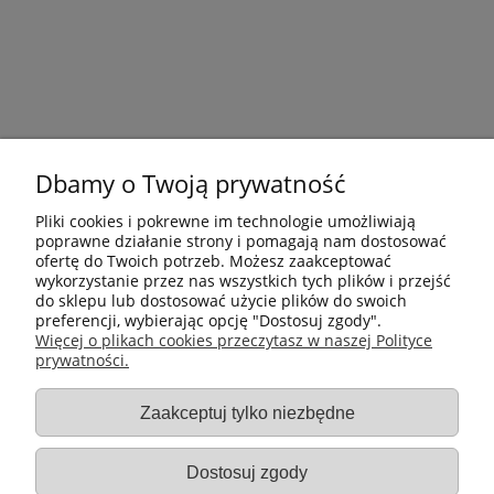
Dbamy o Twoją prywatność
Pliki cookies i pokrewne im technologie umożliwiają
poprawne działanie strony i pomagają nam dostosować
ofertę do Twoich potrzeb. Możesz zaakceptować
wykorzystanie przez nas wszystkich tych plików i przejść
do sklepu lub dostosować użycie plików do swoich
preferencji, wybierając opcję "Dostosuj zgody".
Płatności i dostawa
Więcej o plikach cookies przeczytasz w naszej Polityce
prywatności.
Informacje
Zaakceptuj tylko niezbędne
Gastro-Pol
Dostosuj zgody
Moje konto