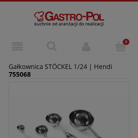
Gałkownica STÖCKEL 1/24 | Hendi
755068