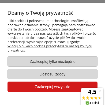
Dbamy o Twoją prywatność
Pliki cookies i pokrewne im technologie umożliwiają
poprawne działanie strony i pomagają nam dostosować
ofertę do Twoich potrzeb. Możesz zaakceptować
wykorzystanie przez nas wszystkich tych plików i przejść
do sklepu lub dostosować użycie plików do swoich
preferencji, wybierając opcję "Dostosuj zgody".
Płatności i dostawa
Więcej o plikach cookies przeczytasz w naszej Polityce
prywatności.
Informacje
Zaakceptuj tylko niezbędne
Gastro-Pol
Dostosuj zgody
Moje konto
Zaakceptuj wszystkie
Pomoc
Pokaż pełną wersję strony