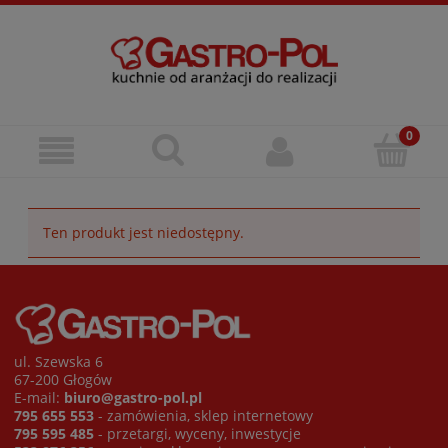
Ten produkt jest niedostępny.
ul. Szewska 6
67-200 Głogów
E-mail:
biuro@gastro-pol.pl
795 655 553
- zamówienia, sklep internetowy
795 595 485
- przetargi, wyceny, inwestycje