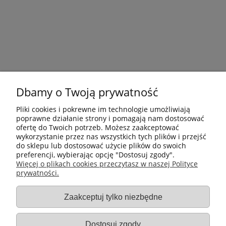
Dbamy o Twoją prywatność
Pliki cookies i pokrewne im technologie umożliwiają
poprawne działanie strony i pomagają nam dostosować
ofertę do Twoich potrzeb. Możesz zaakceptować
wykorzystanie przez nas wszystkich tych plików i przejść
do sklepu lub dostosować użycie plików do swoich
preferencji, wybierając opcję "Dostosuj zgody".
Płatności i dostawa
Więcej o plikach cookies przeczytasz w naszej Polityce
prywatności.
Informacje
Zaakceptuj tylko niezbędne
Gastro-Pol
Dostosuj zgody