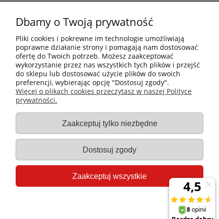
Dbamy o Twoją prywatność
Pliki cookies i pokrewne im technologie umożliwiają
poprawne działanie strony i pomagają nam dostosować
ofertę do Twoich potrzeb. Możesz zaakceptować
wykorzystanie przez nas wszystkich tych plików i przejść
do sklepu lub dostosować użycie plików do swoich
preferencji, wybierając opcję "Dostosuj zgody".
Płatności i dostawa
Więcej o plikach cookies przeczytasz w naszej Polityce
prywatności.
Informacje
Zaakceptuj tylko niezbędne
Gastro-Pol
Dostosuj zgody
Moje konto
Zaakceptuj wszystkie
Pomoc
Pokaż pełną wersję strony