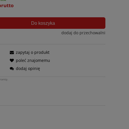
brutto
Do koszyka
dodaj do przechowalni
zapytaj o produkt
poleć znajomemu
dodaj opinię
ranicy.