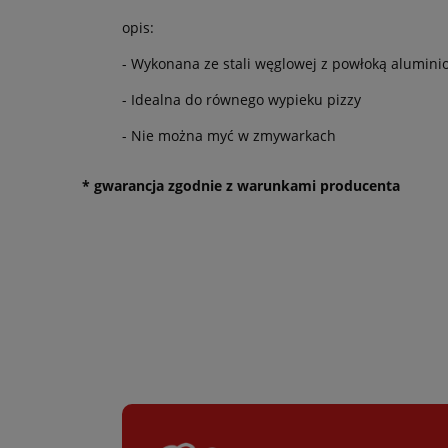
opis:
- Wykonana ze stali węglowej z powłoką alumini
- Idealna do równego wypieku pizzy
- Nie można myć w zmywarkach
* gwarancja zgodnie z warunkami producenta