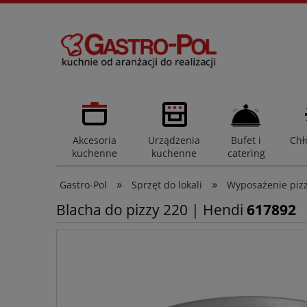
Akcesoria
Urządzenia
Bufet i
Chł
kuchenne
kuchenne
catering
»
»
Gastro-Pol
Sprzęt do lokali
Wyposażenie pizz
Blacha do pizzy 220 | Hendi
617892