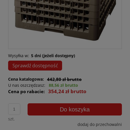
Wysyłka w:
5 dni (jeżeli dostępny)
Sprawdź dostępność
Cena katalogowa:
442,80 zł brutto
U nas oszczędzasz:
88,56 zł brutto
354,24 zł brutto
Cena po rabacie:
Do koszyka
szt.
dodaj do przechowalni