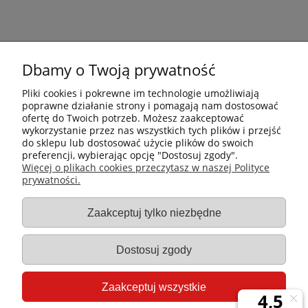
Dbamy o Twoją prywatność
Pliki cookies i pokrewne im technologie umożliwiają
poprawne działanie strony i pomagają nam dostosować
ofertę do Twoich potrzeb. Możesz zaakceptować
wykorzystanie przez nas wszystkich tych plików i przejść
do sklepu lub dostosować użycie plików do swoich
preferencji, wybierając opcję "Dostosuj zgody".
Płatności i dostawa
Więcej o plikach cookies przeczytasz w naszej Polityce
prywatności.
Informacje
Zaakceptuj tylko niezbędne
Gastro-Pol
Dostosuj zgody
Moje konto
Zaakceptuj wszystkie
Pomoc