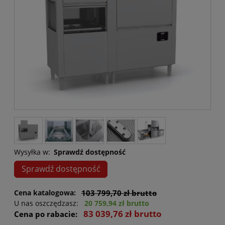
Wysyłka w:
Sprawdź dostępność
Sprawdź dostępność
Cena katalogowa:
103 799,70 zł brutto
U nas oszczędzasz:
20 759,94 zł brutto
83 039,76 zł brutto
Cena po rabacie: