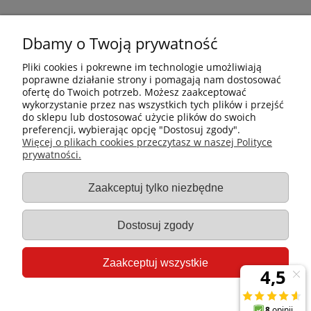
Dbamy o Twoją prywatność
Pliki cookies i pokrewne im technologie umożliwiają
poprawne działanie strony i pomagają nam dostosować
ofertę do Twoich potrzeb. Możesz zaakceptować
wykorzystanie przez nas wszystkich tych plików i przejść
do sklepu lub dostosować użycie plików do swoich
preferencji, wybierając opcję "Dostosuj zgody".
Płatności i dostawa
Więcej o plikach cookies przeczytasz w naszej Polityce
prywatności.
Informacje
Zaakceptuj tylko niezbędne
Gastro-Pol
Dostosuj zgody
Moje konto
Zaakceptuj wszystkie
Pomoc