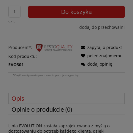
Do koszyka
szt.
dodaj do przechowalni
Producent
*
:
zapytaj o produkt
poleć znajomemu
Kod produktu:
dodaj opinię
EVO301
*Część asortymentu producent importuje zza granicy.
Opis
Opinie o produkcie (0)
Linia EVOLUTION została zaprojektowana z myślą o
dostosowaniu do potrzeb każdego klienta, dzięki