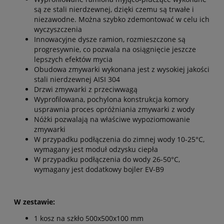
są ze stali nierdzewnej, dzięki czemu są trwałe i
niezawodne. Można szybko zdemontować w celu ich
wyczyszczenia
Innowacyjne dysze ramion, rozmieszczone są
progresywnie, co pozwala na osiągnięcie jeszcze
lepszych efektów mycia
Obudowa zmywarki wykonana jest z wysokiej jakości
stali nierdzewnej AISI 304
Drzwi zmywarki z przeciwwagą
Wyprofilowana, pochylona konstrukcja komory
usprawnia proces opróżniania zmywarki z wody
Nóżki pozwalają na właściwe wypoziomowanie
zmywarki
W przypadku podłączenia do zimnej wody 10-25°C,
wymagany jest moduł odzysku ciepła
W przypadku podłączenia do wody 26-50°C,
wymagany jest dodatkowy bojler EV-B9
W zestawie:
1 kosz na szkło 500x500x100 mm