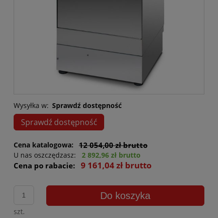
Wysyłka w:
Sprawdź dostępność
Sprawdź dostępność
Cena katalogowa:
12 054,00 zł brutto
U nas oszczędzasz:
2 892,96 zł brutto
9 161,04 zł brutto
Cena po rabacie:
Do koszyka
szt.