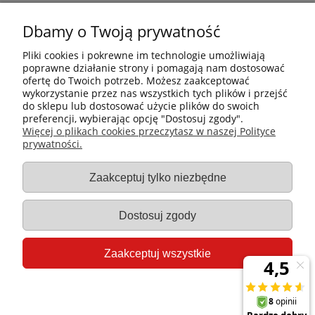
Dbamy o Twoją prywatność
Pliki cookies i pokrewne im technologie umożliwiają
poprawne działanie strony i pomagają nam dostosować
ofertę do Twoich potrzeb. Możesz zaakceptować
wykorzystanie przez nas wszystkich tych plików i przejść
do sklepu lub dostosować użycie plików do swoich
preferencji, wybierając opcję "Dostosuj zgody".
Płatności i dostawa
Więcej o plikach cookies przeczytasz w naszej Polityce
prywatności.
Informacje
Zaakceptuj tylko niezbędne
Gastro-Pol
Dostosuj zgody
Moje konto
Zaakceptuj wszystkie
Pomoc
Pokaż pełną wersję strony