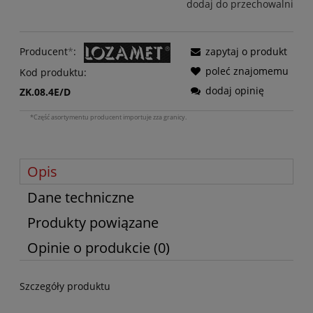
dodaj do przechowalni
Producent
*
:
zapytaj o produkt
poleć znajomemu
Kod produktu:
dodaj opinię
ZK.08.4E/D
*Część asortymentu producent importuje zza granicy.
Opis
Dane techniczne
Produkty powiązane
Opinie o produkcie (0)
Szczegóły produktu