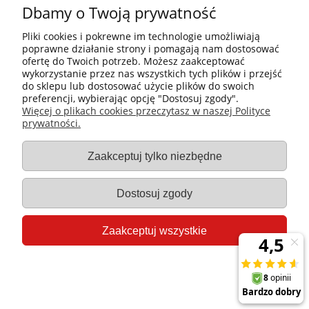
Dbamy o Twoją prywatność
Pliki cookies i pokrewne im technologie umożliwiają
poprawne działanie strony i pomagają nam dostosować
ofertę do Twoich potrzeb. Możesz zaakceptować
wykorzystanie przez nas wszystkich tych plików i przejść
do sklepu lub dostosować użycie plików do swoich
preferencji, wybierając opcję "Dostosuj zgody".
Płatności i dostawa
Więcej o plikach cookies przeczytasz w naszej Polityce
prywatności.
Informacje
Zaakceptuj tylko niezbędne
Gastro-Pol
Dostosuj zgody
Moje konto
Zaakceptuj wszystkie
Pomoc
Pokaż pełną wersję strony
Sklep internetowy Shoper.pl