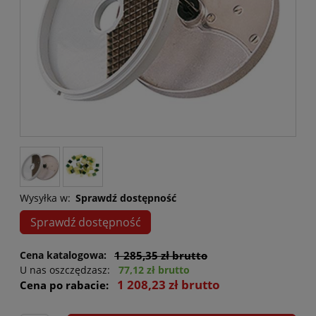
Wysyłka w:
Sprawdź dostępność
Sprawdź dostępność
Cena katalogowa:
1 285,35 zł brutto
U nas oszczędzasz:
77,12 zł brutto
1 208,23 zł brutto
Cena po rabacie: