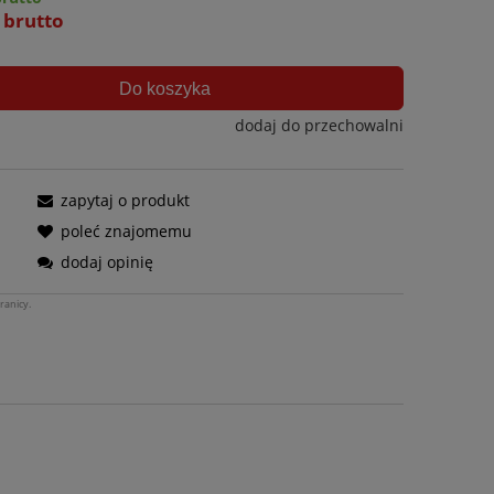
ł brutto
Do koszyka
dodaj do przechowalni
zapytaj o produkt
poleć znajomemu
dodaj opinię
ranicy.