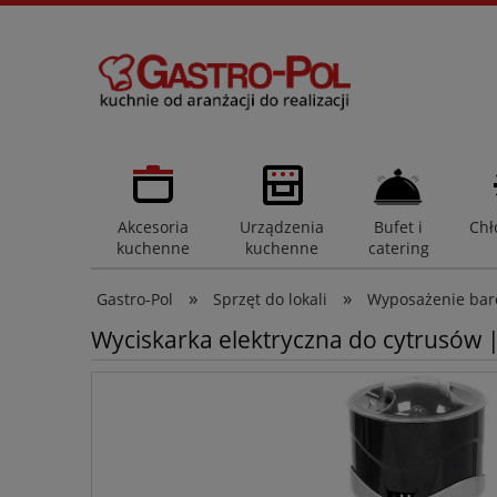
Akcesoria
Urządzenia
Bufet i
Chł
kuchenne
kuchenne
catering
»
»
Gastro-Pol
Sprzęt do lokali
Wyposażenie ba
Wyciskarka elektryczna do cytrusów |