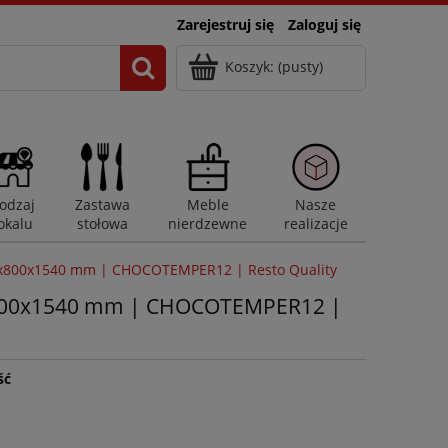
Zarejestruj się
Zaloguj się
Koszyk:
(pusty)
odzaj
Zastawa
Meble
Nasze
okalu
stołowa
nierdzewne
realizacje
520x800x1540 mm | CHOCOTEMPER12 | Resto Quality
20x800x1540 mm | CHOCOTEMPER12 |
ść