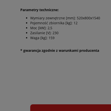
Parametry techniczne:
Wymiary zewnętrzne [mm]: 520x800x1540
Pojemność zbiornika [kg]: 12
Moc [kW]: 2,5
Zasilanie [V]: 230
Waga [kg]: 159
* gwarancja zgodnie z warunkami producenta