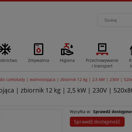
odnictwo
Zmywalnia
Higiena
Przechowywanie
R
i transport
l
o czekolady | wolnostojąca | zbiornik 12 kg | 2,5 kW | 230V | 
ojąca | zbiornik 12 kg | 2,5 kW | 230V | 5
Wysyłka w:
Sprawdź dostępno
Sprawdź dostępność