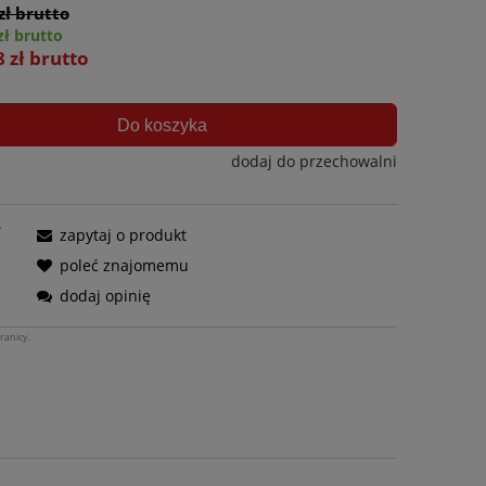
zł brutto
zł brutto
8 zł brutto
Do koszyka
dodaj do przechowalni
zapytaj o produkt
poleć znajomemu
dodaj opinię
ranicy.