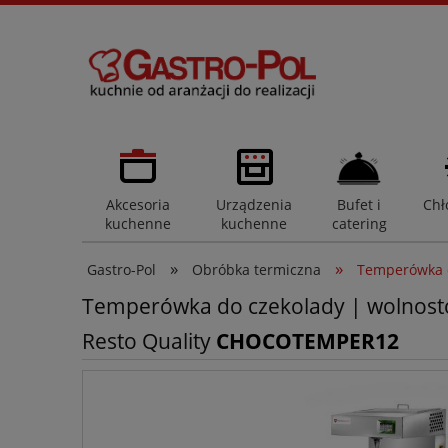
Akcesoria
Urządzenia
Bufet i
Chł
kuchenne
kuchenne
catering
»
»
Gastro-Pol
Obróbka termiczna
Temperówka d
Temperówka do czekolady | wolnost
Resto Quality
CHOCOTEMPER12