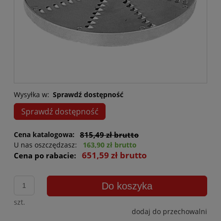
Wysyłka w:
Sprawdź dostępność
Sprawdź dostępność
Cena katalogowa:
815,49 zł brutto
U nas oszczędzasz:
163,90 zł brutto
651,59 zł brutto
Cena po rabacie:
Do koszyka
szt.
dodaj do przechowalni