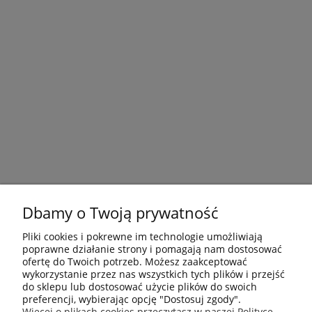
Dbamy o Twoją prywatność
Pliki cookies i pokrewne im technologie umożliwiają
poprawne działanie strony i pomagają nam dostosować
ofertę do Twoich potrzeb. Możesz zaakceptować
wykorzystanie przez nas wszystkich tych plików i przejść
do sklepu lub dostosować użycie plików do swoich
preferencji, wybierając opcję "Dostosuj zgody".
Płatności i dostawa
Więcej o plikach cookies przeczytasz w naszej Polityce