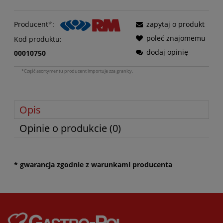
Producent
*
:
zapytaj o produkt
poleć znajomemu
Kod produktu:
dodaj opinię
00010750
*Część asortymentu producent importuje zza granicy.
Opis
Opinie o produkcie (0)
* gwarancja zgodnie z warunkami producenta