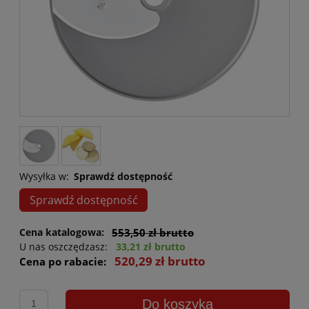
Wysyłka w:
Sprawdź dostępność
Sprawdź dostępność
Cena katalogowa:
553,50 zł brutto
U nas oszczędzasz:
33,21 zł brutto
520,29 zł brutto
Cena po rabacie:
Do koszyka